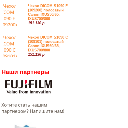
Чехол DICOM S1090 F
(109200) полосатый
Canon IXUS50/65,
IXUS700/800
151.136 р
Чехол DICOM S1090 С
(109101) полосатый
Canon IXUS50/65,
IXUS700/800
151.136 р
Наши партнеры
Хотитe стать нашим
партнером? Напишите нам!