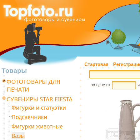
Стартовая
Регистраци
Товары
ФОТОТОВАРЫ ДЛЯ
по цене от
и
ПЕЧАТИ
СУВЕНИРЫ STAR FIESTA
Фигурки и статуэтки
Подсвечники
Фигурки животные
Вазы