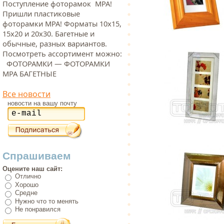
Поступление фоторамок МРА!
Пришли пластиковые
фоторамки МРА! Форматы 10х15,
15х20 и 20х30. Багетные и
обычные, разных вариантов.
Посмотреть ассортимент можно:
ФОТОРАМКИ — ФОТОРАМКИ
МРА БАГЕТНЫЕ
Все новости
новости на вашу почту
Спрашиваем
Оцените наш сайт:
Отлично
Хорошо
Средне
Нужно что то менять
Не понравился