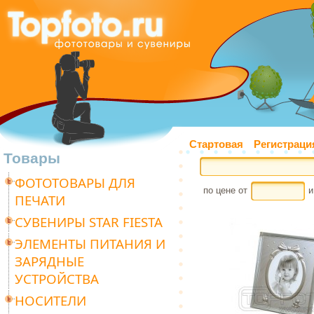
Стартовая
Регистраци
Товары
ФОТОТОВАРЫ ДЛЯ
по цене от
и
ПЕЧАТИ
СУВЕНИРЫ STAR FIESTA
ЭЛЕМЕНТЫ ПИТАНИЯ И
ЗАРЯДНЫЕ
УСТРОЙСТВА
НОСИТЕЛИ