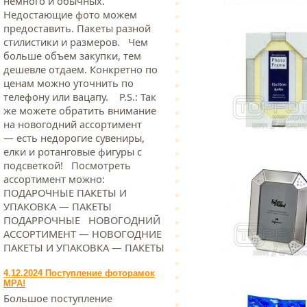
немного и обычных.
Недостающие фото можем
предоставить. Пакеты разной
стилистики и размеров. Чем
больше объем закупки, тем
дешевле отдаем. Конкретно по
ценам можно уточнить по
телефону или вацапу. Р.S.: Так
же можете обратить внимание
на новогодний ассортимент
— есть недорогие сувениры,
елки и ротанговые фигуры с
подсветкой! Посмотреть
ассортимент можно:
ПОДАРОЧНЫЕ ПАКЕТЫ И
УПАКОВКА — ПАКЕТЫ
ПОДАРРОЧНЫЕ НОВОГОДНИЙ
АССОРТИМЕНТ — НОВОГОДНИЕ
ПАКЕТЫ И УПАКОВКА — ПАКЕТЫ
4.12.2024 Поступление фоторамок
МРА!
Большое поступление