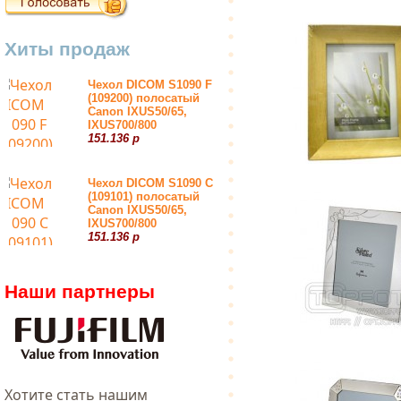
Хиты продаж
Чехол DICOM S1090 F
(109200) полосатый
Canon IXUS50/65,
IXUS700/800
151.136 р
Чехол DICOM S1090 С
(109101) полосатый
Canon IXUS50/65,
IXUS700/800
151.136 р
Наши партнеры
Хотитe стать нашим