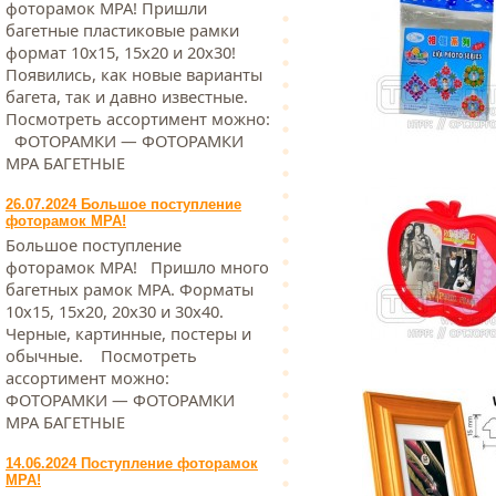
фоторамок МРА! Пришли
багетные пластиковые рамки
формат 10х15, 15х20 и 20х30!
Появились, как новые варианты
багета, так и давно известные.
Посмотреть ассортимент можно:
ФОТОРАМКИ — ФОТОРАМКИ
МРА БАГЕТНЫЕ
26.07.2024 Большое поступление
фоторамок МРА!
Большое поступление
фоторамок МРА! Пришло много
багетных рамок МРА. Форматы
10х15, 15х20, 20х30 и 30х40.
Черные, картинные, постеры и
обычные. Посмотреть
ассортимент можно:
ФОТОРАМКИ — ФОТОРАМКИ
МРА БАГЕТНЫЕ
14.06.2024 Поступление фоторамок
МРА!