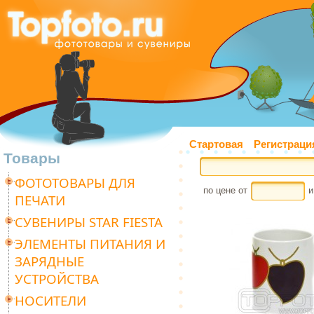
Стартовая
Регистраци
Товары
ФОТОТОВАРЫ ДЛЯ
по цене от
и
ПЕЧАТИ
СУВЕНИРЫ STAR FIESTA
ЭЛЕМЕНТЫ ПИТАНИЯ И
ЗАРЯДНЫЕ
УСТРОЙСТВА
НОСИТЕЛИ