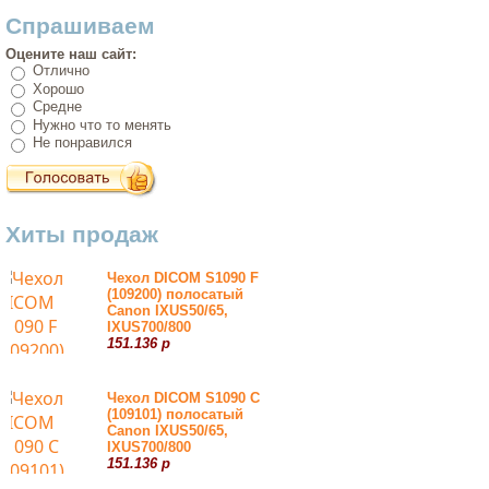
Спрашиваем
Оцените наш сайт:
Отлично
Хорошо
Средне
Нужно что то менять
Не понравился
Хиты продаж
Чехол DICOM S1090 F
(109200) полосатый
Canon IXUS50/65,
IXUS700/800
151.136 р
Чехол DICOM S1090 С
(109101) полосатый
Canon IXUS50/65,
IXUS700/800
151.136 р