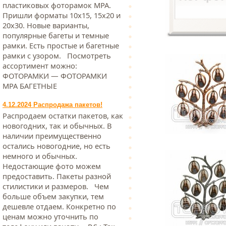
пластиковых фоторамок МРА.
Пришли форматы 10х15, 15х20 и
20х30. Новые варианты,
популярные багеты и темные
рамки. Есть простые и багетные
рамки с узором. Посмотреть
ассортимент можно:
ФОТОРАМКИ — ФОТОРАМКИ
МРА БАГЕТНЫЕ
4.12.2024 Распродажа пакетов!
Распродаем остатки пакетов, как
новогодних, так и обычных. В
наличии преимущественно
остались новогодние, но есть
немного и обычных.
Недостающие фото можем
предоставить. Пакеты разной
стилистики и размеров. Чем
больше объем закупки, тем
дешевле отдаем. Конкретно по
ценам можно уточнить по