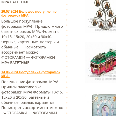
МРА БАГЕТНЫЕ
26.07.2024 Большое поступление
фоторамок МРА!
Большое поступление
фоторамок МРА! Пришло много
багетных рамок МРА. Форматы
10х15, 15х20, 20х30 и 30х40.
Черные, картинные, постеры и
обычные. Посмотреть
ассортимент можно:
ФОТОРАМКИ — ФОТОРАМКИ
МРА БАГЕТНЫЕ
14.06.2024 Поступление фоторамок
МРА!
Поступление фоторамок МРА!
Пришли пластиковые
фоторамки МРА! Форматы 10х15,
15х20 и 20х30. Багетные и
обычные, разных вариантов.
Посмотреть ассортимент можно:
ФОТОРАМКИ — ФОТОРАМКИ