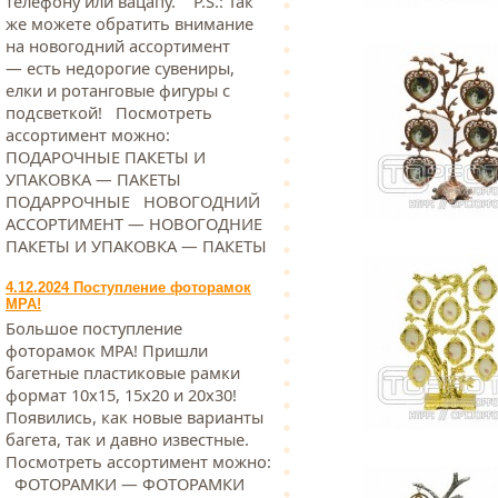
телефону или вацапу. Р.S.: Так
же можете обратить внимание
на новогодний ассортимент
— есть недорогие сувениры,
елки и ротанговые фигуры с
подсветкой! Посмотреть
ассортимент можно:
ПОДАРОЧНЫЕ ПАКЕТЫ И
УПАКОВКА — ПАКЕТЫ
ПОДАРРОЧНЫЕ НОВОГОДНИЙ
АССОРТИМЕНТ — НОВОГОДНИЕ
ПАКЕТЫ И УПАКОВКА — ПАКЕТЫ
4.12.2024 Поступление фоторамок
МРА!
Большое поступление
фоторамок МРА! Пришли
багетные пластиковые рамки
формат 10х15, 15х20 и 20х30!
Появились, как новые варианты
багета, так и давно известные.
Посмотреть ассортимент можно:
ФОТОРАМКИ — ФОТОРАМКИ