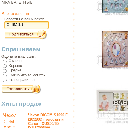
МРА БАГЕТНЫЕ
Все новости
новости на вашу почту
Спрашиваем
Оцените наш сайт:
Отлично
Хорошо
Средне
Нужно что то менять
Не понравился
Хиты продаж
Чехол DICOM S1090 F
(109200) полосатый
Canon IXUS50/65,
IXUS700/800