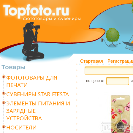
Стартовая
Регистраци
Товары
ФОТОТОВАРЫ ДЛЯ
по цене от
и
ПЕЧАТИ
СУВЕНИРЫ STAR FIESTA
ЭЛЕМЕНТЫ ПИТАНИЯ И
ЗАРЯДНЫЕ
УСТРОЙСТВА
НОСИТЕЛИ