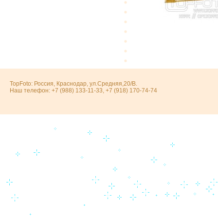
TopFoto: Россия, Краснодар, ул.Средняя,20/В.
Наш телефон: +7 (988) 133-11-33, +7 (918) 170-74-74