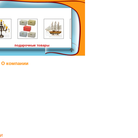
подарочные товары
О компании
ти