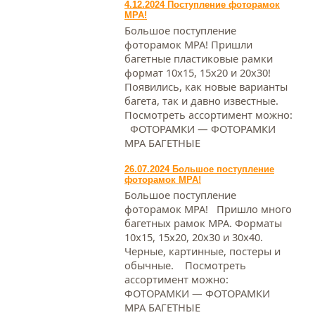
4.12.2024 Поступление фоторамок
МРА!
Большое поступление
фоторамок МРА! Пришли
багетные пластиковые рамки
формат 10х15, 15х20 и 20х30!
Появились, как новые варианты
багета, так и давно известные.
Посмотреть ассортимент можно:
ФОТОРАМКИ — ФОТОРАМКИ
МРА БАГЕТНЫЕ
26.07.2024 Большое поступление
фоторамок МРА!
Большое поступление
фоторамок МРА! Пришло много
багетных рамок МРА. Форматы
10х15, 15х20, 20х30 и 30х40.
Черные, картинные, постеры и
обычные. Посмотреть
ассортимент можно:
ФОТОРАМКИ — ФОТОРАМКИ
МРА БАГЕТНЫЕ