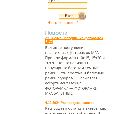
Напомнить пароль?
Новости
29.04.2025 Поступление фоторамок
МРА!
Большое поступление
пластиковых фоторамок МРА.
Пришли форматы 10х15, 15х20 и
20х30. Новые варианты,
популярные багеты и темные
рамки. Есть простые и багетные
рамки с узором. Посмотреть
ассортимент можно:
ФОТОРАМКИ — ФОТОРАМКИ
МРА БАГЕТНЫЕ
4.12.2024 Распродажа пакетов!
Распродаем остатки пакетов, как
новогодних, так и обычных. В