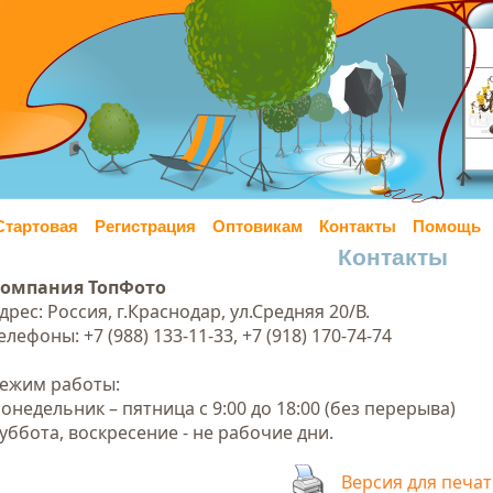
Стартовая
Регистрация
Оптовикам
Контакты
Помощь
Контакты
омпания ТопФото
дрес: Россия, г.Краснодар, ул.Средняя 20/В.
елефоны: +7 (988) 133-11-33, +7 (918) 170-74-74
ежим работы:
онедельник – пятница с 9:00 до 18:00 (без перерыва)
уббота, воскресение - не рабочие дни.
Версия для печа