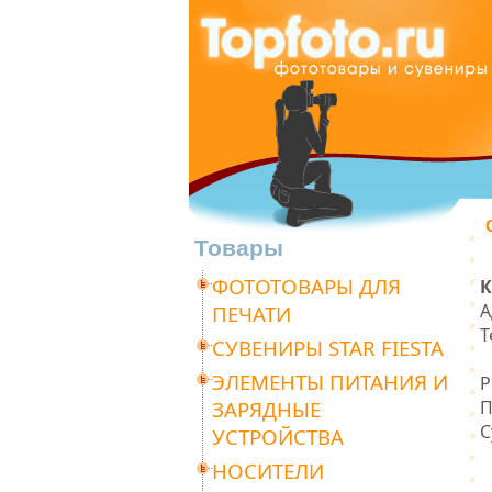
Товары
ФОТОТОВАРЫ ДЛЯ
К
А
ПЕЧАТИ
Т
СУВЕНИРЫ STAR FIESTA
ЭЛЕМЕНТЫ ПИТАНИЯ И
Р
ЗАРЯДНЫЕ
П
С
УСТРОЙСТВА
НОСИТЕЛИ