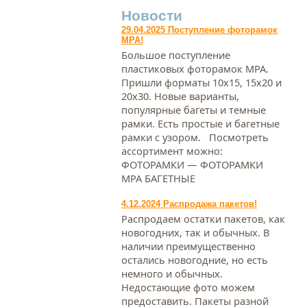
Новости
29.04.2025 Поступление фоторамок
МРА!
Большое поступление
пластиковых фоторамок МРА.
Пришли форматы 10х15, 15х20 и
20х30. Новые варианты,
популярные багеты и темные
рамки. Есть простые и багетные
рамки с узором. Посмотреть
ассортимент можно:
ФОТОРАМКИ — ФОТОРАМКИ
МРА БАГЕТНЫЕ
4.12.2024 Распродажа пакетов!
Распродаем остатки пакетов, как
новогодних, так и обычных. В
наличии преимущественно
остались новогодние, но есть
немного и обычных.
Недостающие фото можем
предоставить. Пакеты разной