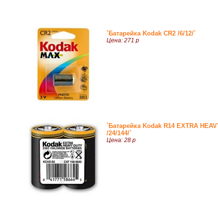
`Батарейка Kodak CR2 /6/12/`
Цена: 271 р
`Батарейка Kodak R14 EXTRA HEA
/24/144/`
Цена: 28 р