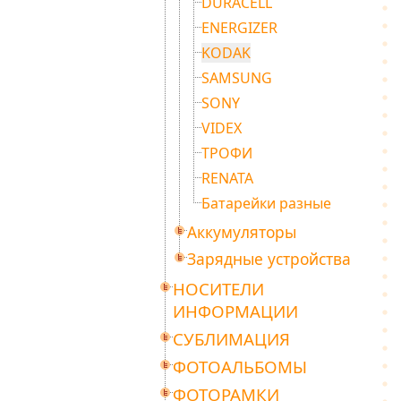
DURACELL
ENERGIZER
KODAK
SAMSUNG
SONY
VIDEX
ТРОФИ
RENATA
Батарейки разные
Аккумуляторы
Зарядные устройства
НОСИТЕЛИ
ИНФОРМАЦИИ
СУБЛИМАЦИЯ
ФОТОАЛЬБОМЫ
ФОТОРАМКИ