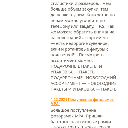
стилистики и размеров. Чем
больше объем закупки, тем
дешевле отдаем. Конкретно по
ценам можно уточнить по
телефону или вацапу. Р.S.: Так
же можете обратить внимание
на новогодний ассортимент
— есть недорогие сувениры,
елки и ротанговые фигуры с
подсветкой! Посмотреть
ассортимент можно:
ПОДАРОЧНЫЕ ПАКЕТЫ И
УПАКОВКА — ПАКЕТЫ
ПОДАРРОЧНЫЕ НОВОГОДНИЙ
АССОРТИМЕНТ — НОВОГОДНИЕ
ПАКЕТЫ И УПАКОВКА — ПАКЕТЫ
4.12.2024 Поступление фоторамок
МРА!
Большое поступление
фоторамок МРА! Пришли
багетные пластиковые рамки
формат 10х15, 15х20 и 20х30!