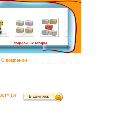
подарочные товары
О компании
DUTY(10)`