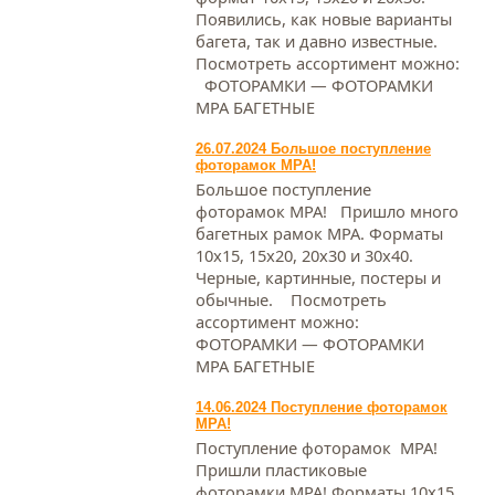
Появились, как новые варианты
багета, так и давно известные.
Посмотреть ассортимент можно:
ФОТОРАМКИ — ФОТОРАМКИ
МРА БАГЕТНЫЕ
26.07.2024 Большое поступление
фоторамок МРА!
Большое поступление
фоторамок МРА! Пришло много
багетных рамок МРА. Форматы
10х15, 15х20, 20х30 и 30х40.
Черные, картинные, постеры и
обычные. Посмотреть
ассортимент можно:
ФОТОРАМКИ — ФОТОРАМКИ
МРА БАГЕТНЫЕ
14.06.2024 Поступление фоторамок
МРА!
Поступление фоторамок МРА!
Пришли пластиковые
фоторамки МРА! Форматы 10х15,