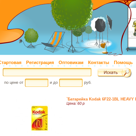
Стартовая
Регистрация
Оптовикам
Контакты
Помощь
по цене от
и до
руб.
`Батарейка Kodak 6F22-1BL HEAVY 
Цена: 60 р