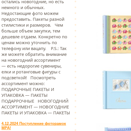
остались новогодние, но есть
немного и обычных.
Недостающие фото можем
предоставить. Пакеты разной
стилистики и размеров. Чем
больше объем закупки, тем
дешевле отдаем. Конкретно по
ценам можно уточнить по
телефону или вацапу. Р.S.: Так
же можете обратить внимание
на новогодний ассортимент
— есть недорогие сувениры,
елки и ротанговые фигуры с
подсветкой! Посмотреть
ассортимент можно:
ПОДАРОЧНЫЕ ПАКЕТЫ И
УПАКОВКА — ПАКЕТЫ
ПОДАРРОЧНЫЕ НОВОГОДНИЙ
АССОРТИМЕНТ — НОВОГОДНИЕ
ПАКЕТЫ И УПАКОВКА — ПАКЕТЫ
4.12.2024 Поступление фоторамок
МРА!