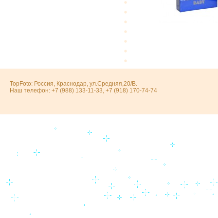
TopFoto: Россия, Краснодар, ул.Средняя,20/В.
Наш телефон: +7 (988) 133-11-33, +7 (918) 170-74-74