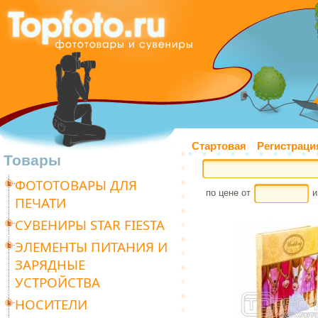
Стартовая
Регистраци
Товары
ФОТОТОВАРЫ ДЛЯ
по цене от
и
ПЕЧАТИ
СУВЕНИРЫ STAR FIESTA
ЭЛЕМЕНТЫ ПИТАНИЯ И
ЗАРЯДНЫЕ
УСТРОЙСТВА
НОСИТЕЛИ