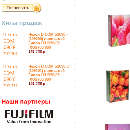
Хиты продаж
Чехол DICOM S1090 F
(109200) полосатый
Canon IXUS50/65,
IXUS700/800
151.136 р
Чехол DICOM S1090 С
(109101) полосатый
Canon IXUS50/65,
IXUS700/800
151.136 р
Наши партнеры