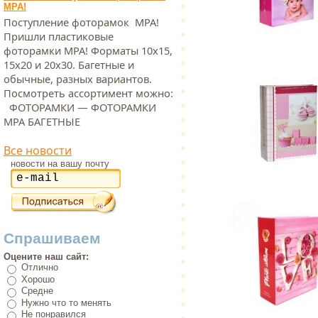
МРА!
Поступление фоторамок МРА!
Пришли пластиковые
фоторамки МРА! Форматы 10х15,
15х20 и 20х30. Багетные и
обычные, разных вариантов.
Посмотреть ассортимент можно:
ФОТОРАМКИ — ФОТОРАМКИ
МРА БАГЕТНЫЕ
Все новости
новости на вашу почту
Спрашиваем
Оцените наш сайт:
Отлично
Хорошо
Средне
Нужно что то менять
Не понравился