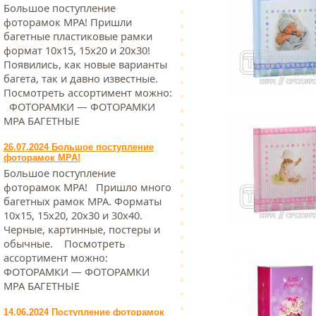
Большое поступление
фоторамок МРА! Пришли
багетные пластиковые рамки
формат 10х15, 15х20 и 20х30!
Появились, как новые варианты
багета, так и давно известные.
Посмотреть ассортимент можно:
ФОТОРАМКИ — ФОТОРАМКИ
МРА БАГЕТНЫЕ
26.07.2024 Большое поступление
фоторамок МРА!
Большое поступление
фоторамок МРА! Пришло много
багетных рамок МРА. Форматы
10х15, 15х20, 20х30 и 30х40.
Черные, картинные, постеры и
обычные. Посмотреть
ассортимент можно:
ФОТОРАМКИ — ФОТОРАМКИ
МРА БАГЕТНЫЕ
14.06.2024 Поступление фоторамок