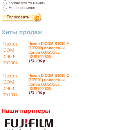
Нужно что то менять
Не понравился
Хиты продаж
Чехол DICOM S1090 F
(109200) полосатый
Canon IXUS50/65,
IXUS700/800
151.136 р
Чехол DICOM S1090 С
(109101) полосатый
Canon IXUS50/65,
IXUS700/800
151.136 р
Наши партнеры