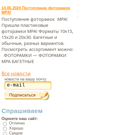
14.06.2024 Поступление фоторамок
МРА!
Поступление фоторамок МРА!
Пришли пластиковые
фоторамки МРА! Форматы 10х15,
15х20 и 20х30. Багетные и
обычные, разных вариантов.
Посмотреть ассортимент можно:
ФОТОРАМКИ — ФОТОРАМКИ
МРА БАГЕТНЫЕ
Все новости
новости на вашу почту
Спрашиваем
Оцените наш сайт:
Отлично
Хорошо
Средне