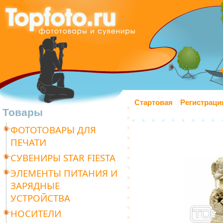
Стартовая
Регистраци
Товары
ФОТОТОВАРЫ ДЛЯ
ПЕЧАТИ
СУВЕНИРЫ STAR FIESTA
ЭЛЕМЕНТЫ ПИТАНИЯ И
ЗАРЯДНЫЕ
УСТРОЙСТВА
НОСИТЕЛИ