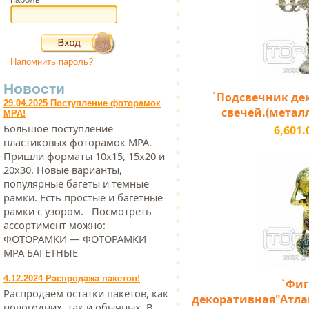
Напомнить пароль?
Новости
`Подсвечник де
29.04.2025 Поступление фоторамок
свечей.(металл)
МРА!
Большое поступление
6,601.
пластиковых фоторамок МРА.
Пришли форматы 10х15, 15х20 и
20х30. Новые варианты,
популярные багеты и темные
рамки. Есть простые и багетные
рамки с узором. Посмотреть
ассортимент можно:
ФОТОРАМКИ — ФОТОРАМКИ
МРА БАГЕТНЫЕ
4.12.2024 Распродажа пакетов!
`Фиг
Распродаем остатки пакетов, как
декоративная"Атлан
новогодних, так и обычных. В