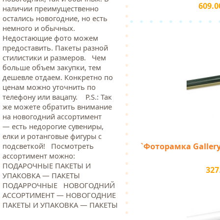
609.0
наличии преимущественно
остались новогодние, но есть
немного и обычных.
Недостающие фото можем
предоставить. Пакеты разной
стилистики и размеров. Чем
больше объем закупки, тем
дешевле отдаем. Конкретно по
ценам можно уточнить по
телефону или вацапу. Р.S.: Так
же можете обратить внимание
на новогодний ассортимент
— есть недорогие сувениры,
елки и ротанговые фигуры с
`Фоторамка Gallery 
подсветкой! Посмотреть
ассортимент можно:
ПОДАРОЧНЫЕ ПАКЕТЫ И
327
УПАКОВКА — ПАКЕТЫ
ПОДАРРОЧНЫЕ НОВОГОДНИЙ
АССОРТИМЕНТ — НОВОГОДНИЕ
ПАКЕТЫ И УПАКОВКА — ПАКЕТЫ