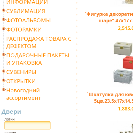
ИНФОРМАЦИИ
СУБЛИМАЦИЯ
`Фигурка декорати
ФОТОАЛЬБОМЫ
шаре" 47х17 с
2,515.
ФОТОРАМКИ
РАСПРОДАЖА ТОВАРА С
ДЕФЕКТОМ
ПОДАРОЧНЫЕ ПАКЕТЫ
И УПАКОВКА
СУВЕНИРЫ
ОТКРЫТКИ
Новогодний
`Шкатулка для юв
ассортимент
5цв.23,5х17х14,
1,883.
Двери
логин
пароль