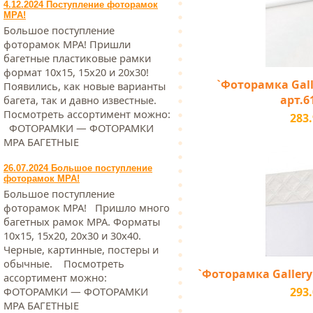
4.12.2024 Поступление фоторамок
МРА!
Большое поступление
фоторамок МРА! Пришли
багетные пластиковые рамки
формат 10х15, 15х20 и 20х30!
`Фоторамка Galler
Появились, как новые варианты
арт.6
багета, так и давно известные.
Посмотреть ассортимент можно:
283.
ФОТОРАМКИ — ФОТОРАМКИ
МРА БАГЕТНЫЕ
26.07.2024 Большое поступление
фоторамок МРА!
Большое поступление
фоторамок МРА! Пришло много
багетных рамок МРА. Форматы
10х15, 15х20, 20х30 и 30х40.
Черные, картинные, постеры и
обычные. Посмотреть
`Фоторамка Gallery 1
ассортимент можно:
293.
ФОТОРАМКИ — ФОТОРАМКИ
МРА БАГЕТНЫЕ