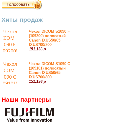
Хиты продаж
Чехол DICOM S1090 F
(109200) полосатый
Canon IXUS50/65,
IXUS700/800
151.136 р
Чехол DICOM S1090 С
(109101) полосатый
Canon IXUS50/65,
IXUS700/800
151.136 р
Наши партнеры