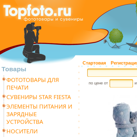
Стартовая
Регистраци
Товары
ФОТОТОВАРЫ ДЛЯ
по цене от
и
ПЕЧАТИ
СУВЕНИРЫ STAR FIESTA
ЭЛЕМЕНТЫ ПИТАНИЯ И
ЗАРЯДНЫЕ
УСТРОЙСТВА
НОСИТЕЛИ