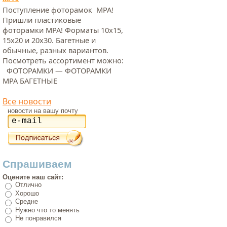
Поступление фоторамок МРА!
Пришли пластиковые
фоторамки МРА! Форматы 10х15,
15х20 и 20х30. Багетные и
обычные, разных вариантов.
Посмотреть ассортимент можно:
ФОТОРАМКИ — ФОТОРАМКИ
МРА БАГЕТНЫЕ
Все новости
новости на вашу почту
Спрашиваем
Оцените наш сайт:
Отлично
Хорошо
Средне
Нужно что то менять
Не понравился