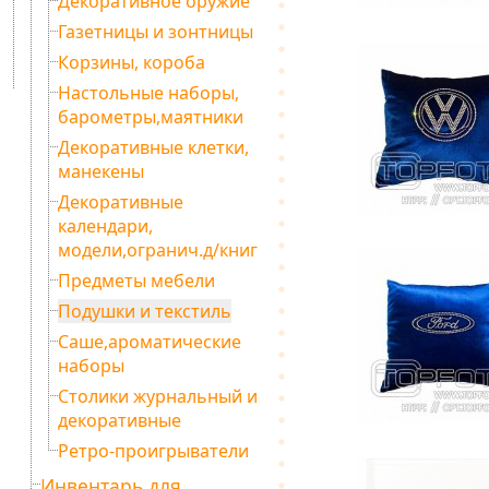
Декоративное оружие
Газетницы и зонтницы
Корзины, короба
Настольные наборы,
барометры,маятники
Декоративные клетки,
манекены
Декоративные
календари,
модели,огранич.д/книг
Предметы мебели
Подушки и текстиль
Саше,ароматические
наборы
Столики журнальный и
декоративные
Ретро-проигрыватели
Инвентарь для