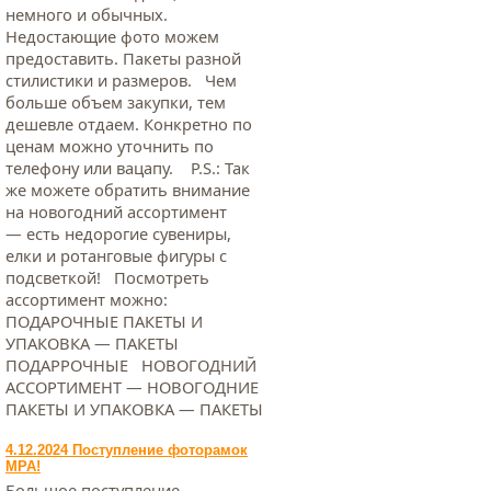
немного и обычных.
Недостающие фото можем
предоставить. Пакеты разной
стилистики и размеров. Чем
больше объем закупки, тем
дешевле отдаем. Конкретно по
ценам можно уточнить по
телефону или вацапу. Р.S.: Так
же можете обратить внимание
на новогодний ассортимент
— есть недорогие сувениры,
елки и ротанговые фигуры с
подсветкой! Посмотреть
ассортимент можно:
ПОДАРОЧНЫЕ ПАКЕТЫ И
УПАКОВКА — ПАКЕТЫ
ПОДАРРОЧНЫЕ НОВОГОДНИЙ
АССОРТИМЕНТ — НОВОГОДНИЕ
ПАКЕТЫ И УПАКОВКА — ПАКЕТЫ
4.12.2024 Поступление фоторамок
МРА!
Большое поступление