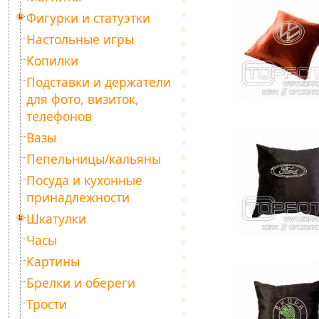
Фигурки и статуэтки
Настольные игры
Копилки
Подставки и держатели
для фото, визиток,
телефонов
Вазы
Пепельницы/кальяны
Посуда и кухонные
принадлежности
Шкатулки
Часы
Картины
Брелки и обереги
Трости