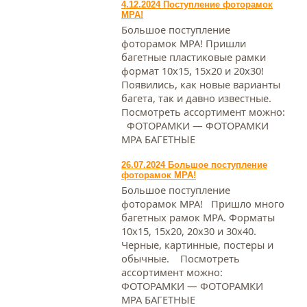
4.12.2024 Поступление фоторамок
МРА!
Большое поступление
фоторамок МРА! Пришли
багетные пластиковые рамки
формат 10х15, 15х20 и 20х30!
Появились, как новые варианты
багета, так и давно известные.
Посмотреть ассортимент можно:
ФОТОРАМКИ — ФОТОРАМКИ
МРА БАГЕТНЫЕ
26.07.2024 Большое поступление
фоторамок МРА!
Большое поступление
фоторамок МРА! Пришло много
багетных рамок МРА. Форматы
10х15, 15х20, 20х30 и 30х40.
Черные, картинные, постеры и
обычные. Посмотреть
ассортимент можно:
ФОТОРАМКИ — ФОТОРАМКИ
МРА БАГЕТНЫЕ