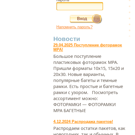
Напомнить пароль?
Новости
29.04.2025 Поступление фоторамок
МРА!
Большое поступление
пластиковых фоторамок МРА.
Пришли форматы 10х15, 15х20 и
20х30. Новые варианты,
популярные багеты и темные
рамки. Есть простые и багетные
рамки с узором. Посмотреть
ассортимент можно:
ФОТОРАМКИ — ФОТОРАМКИ
МРА БАГЕТНЫЕ
4.12.2024 Распродажа пакетов!
Распродаем остатки пакетов, как
новогодних, так и обычных. В