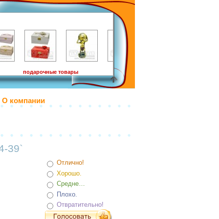
подарочные товары
О компании
4-39`
Отлично!
Хорошо.
Средне…
Плохо.
Отвратительно!