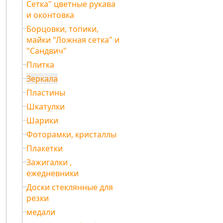
Сетка" цветные рукава
и оконтовка
Борцовки, топики,
майки "Ложная сетка" и
"Сандвич"
Плитка
Зеркала
Пластины
Шкатулки
Шарики
Фоторамки, кристаллы
Плакетки
Зажигалки ,
ежедневники
Доски стеклянные для
резки
медали