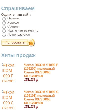
Спрашиваем
Оцените наш сайт:
Отлично
Хорошо
Средне
Нужно что то менять
Не понравился
Хиты продаж
Чехол DICOM S1090 F
(109200) полосатый
Canon IXUS50/65,
IXUS700/800
151.136 р
Чехол DICOM S1090 С
(109101) полосатый
Canon IXUS50/65,
IXUS700/800
151.136 р