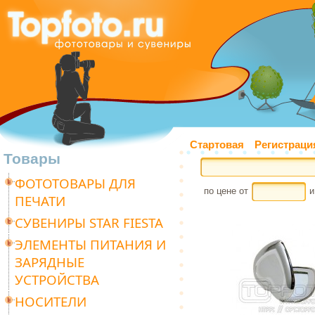
Стартовая
Регистраци
Товары
ФОТОТОВАРЫ ДЛЯ
по цене от
и
ПЕЧАТИ
СУВЕНИРЫ STAR FIESTA
ЭЛЕМЕНТЫ ПИТАНИЯ И
ЗАРЯДНЫЕ
УСТРОЙСТВА
НОСИТЕЛИ