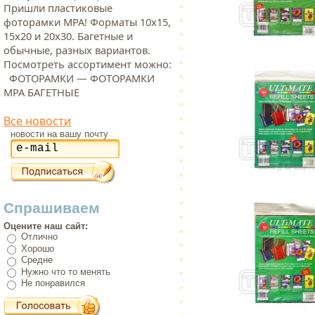
Пришли пластиковые
фоторамки МРА! Форматы 10х15,
15х20 и 20х30. Багетные и
обычные, разных вариантов.
Посмотреть ассортимент можно:
ФОТОРАМКИ — ФОТОРАМКИ
МРА БАГЕТНЫЕ
Все новости
новости на вашу почту
Спрашиваем
Оцените наш сайт:
Отлично
Хорошо
Средне
Нужно что то менять
Не понравился