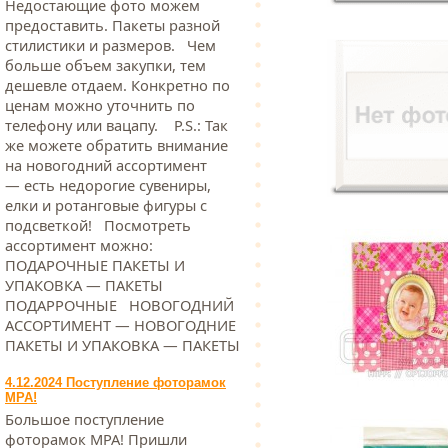
Недостающие фото можем
предоставить. Пакеты разной
стилистики и размеров. Чем
больше объем закупки, тем
дешевле отдаем. Конкретно по
ценам можно уточнить по
телефону или вацапу. Р.S.: Так
же можете обратить внимание
на новогодний ассортимент
— есть недорогие сувениры,
елки и ротанговые фигуры с
подсветкой! Посмотреть
ассортимент можно:
ПОДАРОЧНЫЕ ПАКЕТЫ И
УПАКОВКА — ПАКЕТЫ
ПОДАРРОЧНЫЕ НОВОГОДНИЙ
АССОРТИМЕНТ — НОВОГОДНИЕ
ПАКЕТЫ И УПАКОВКА — ПАКЕТЫ
4.12.2024 Поступление фоторамок
МРА!
Большое поступление
фоторамок МРА! Пришли