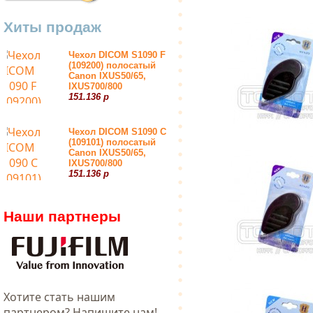
Хиты продаж
Чехол DICOM S1090 F
(109200) полосатый
Canon IXUS50/65,
IXUS700/800
151.136 р
Чехол DICOM S1090 С
(109101) полосатый
Canon IXUS50/65,
IXUS700/800
151.136 р
Наши партнеры
Хотитe стать нашим
партнером? Напишите нам!