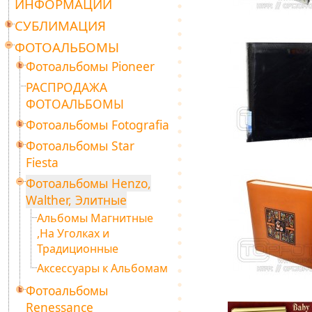
ИНФОРМАЦИИ
СУБЛИМАЦИЯ
ФОТОАЛЬБОМЫ
Фотоальбомы Pioneer
РАСПРОДАЖА
ФОТОАЛЬБОМЫ
Фотоальбомы Fotografia
Фотоальбомы Star
Fiesta
Фотоальбомы Henzo,
Walther, Элитные
Альбомы Магнитные
,На Уголках и
Традиционные
Аксессуары к Альбомам
Фотоальбомы
Renessance