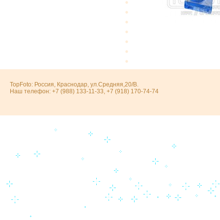
TopFoto: Россия, Краснодар, ул.Средняя,20/В.
Наш телефон: +7 (988) 133-11-33, +7 (918) 170-74-74