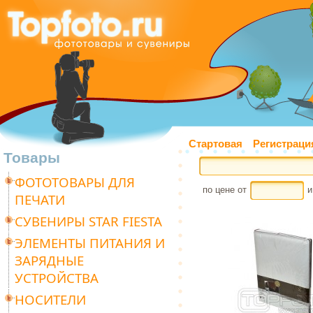
Стартовая
Регистраци
Товары
ФОТОТОВАРЫ ДЛЯ
по цене от
и
ПЕЧАТИ
СУВЕНИРЫ STAR FIESTA
ЭЛЕМЕНТЫ ПИТАНИЯ И
ЗАРЯДНЫЕ
УСТРОЙСТВА
НОСИТЕЛИ