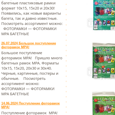
багетные пластиковые рамки
формат 10х15, 15х20 и 20х30!
Появились, как новые варианты
багета, так и давно известные.
Посмотреть ассортимент можно:
ФОТОРАМКИ — ФОТОРАМКИ
МРА БАГЕТНЫЕ
26.07.2024 Большое поступление
фоторамок МРА!
Большое поступление
фоторамок МРА! Пришло много
багетных рамок МРА. Форматы
10х15, 15х20, 20х30 и 30х40.
Черные, картинные, постеры и
обычные. Посмотреть
ассортимент можно:
ФОТОРАМКИ — ФОТОРАМКИ
МРА БАГЕТНЫЕ
14.06.2024 Поступление фоторамок
МРА!
Поступление фоторамок МРА!