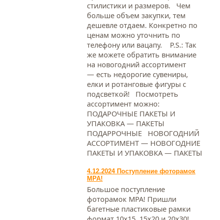
стилистики и размеров. Чем
больше объем закупки, тем
дешевле отдаем. Конкретно по
ценам можно уточнить по
телефону или вацапу. Р.S.: Так
же можете обратить внимание
на новогодний ассортимент
— есть недорогие сувениры,
елки и ротанговые фигуры с
подсветкой! Посмотреть
ассортимент можно:
ПОДАРОЧНЫЕ ПАКЕТЫ И
УПАКОВКА — ПАКЕТЫ
ПОДАРРОЧНЫЕ НОВОГОДНИЙ
АССОРТИМЕНТ — НОВОГОДНИЕ
ПАКЕТЫ И УПАКОВКА — ПАКЕТЫ
4.12.2024 Поступление фоторамок
МРА!
Большое поступление
фоторамок МРА! Пришли
багетные пластиковые рамки
формат 10х15, 15х20 и 20х30!