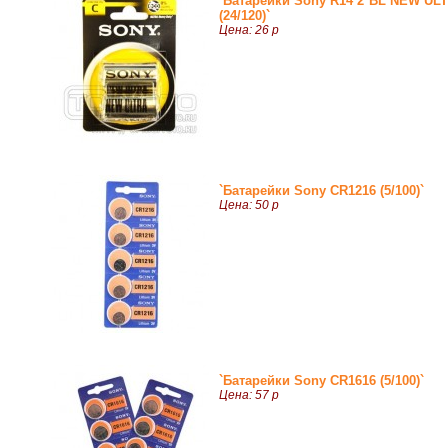
`Батарейки Sony R14 2*BL NEW UL
(24/120)`
Цена: 26 р
`Батарейки Sony СR1216 (5/100)`
Цена: 50 р
`Батарейки Sony СR1616 (5/100)`
Цена: 57 р