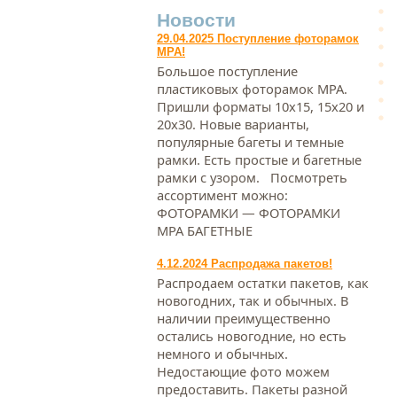
Новости
29.04.2025 Поступление фоторамок
МРА!
Большое поступление
пластиковых фоторамок МРА.
Пришли форматы 10х15, 15х20 и
20х30. Новые варианты,
популярные багеты и темные
рамки. Есть простые и багетные
рамки с узором. Посмотреть
ассортимент можно:
ФОТОРАМКИ — ФОТОРАМКИ
МРА БАГЕТНЫЕ
4.12.2024 Распродажа пакетов!
Распродаем остатки пакетов, как
новогодних, так и обычных. В
наличии преимущественно
остались новогодние, но есть
немного и обычных.
Недостающие фото можем
предоставить. Пакеты разной