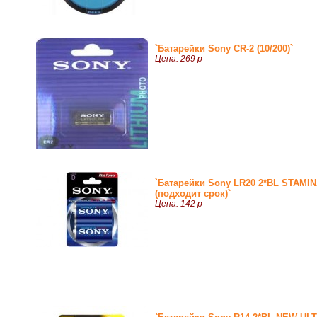
`Батарейки Sony CR-2 (10/200)`
Цена: 269 р
`Батарейки Sony LR20 2*BL STAMI
(подходит срок)`
Цена: 142 р