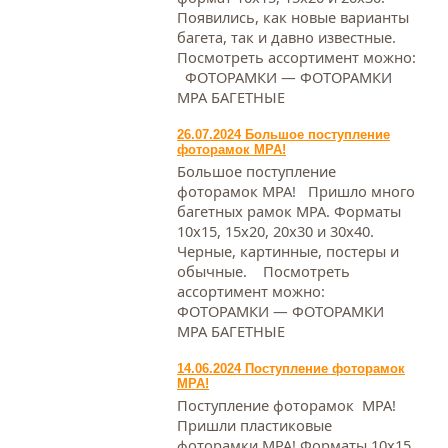
Появились, как новые варианты
багета, так и давно известные.
Посмотреть ассортимент можно:
ФОТОРАМКИ — ФОТОРАМКИ
МРА БАГЕТНЫЕ
26.07.2024 Большое поступление
фоторамок МРА!
Большое поступление
фоторамок МРА! Пришло много
багетных рамок МРА. Форматы
10х15, 15х20, 20х30 и 30х40.
Черные, картинные, постеры и
обычные. Посмотреть
ассортимент можно:
ФОТОРАМКИ — ФОТОРАМКИ
МРА БАГЕТНЫЕ
14.06.2024 Поступление фоторамок
МРА!
Поступление фоторамок МРА!
Пришли пластиковые
фоторамки МРА! Форматы 10х15,