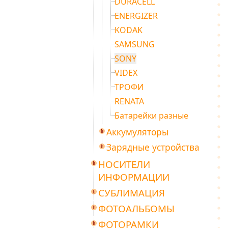
DURACELL
ENERGIZER
KODAK
SAMSUNG
SONY
VIDEX
ТРОФИ
RENATA
Батарейки разные
Аккумуляторы
Зарядные устройства
НОСИТЕЛИ
ИНФОРМАЦИИ
СУБЛИМАЦИЯ
ФОТОАЛЬБОМЫ
ФОТОРАМКИ