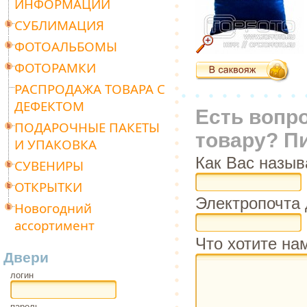
ИНФОРМАЦИИ
СУБЛИМАЦИЯ
ФОТОАЛЬБОМЫ
ФОТОРАМКИ
РАСПРОДАЖА ТОВАРА С
ДЕФЕКТОМ
Есть вопр
ПОДАРОЧНЫЕ ПАКЕТЫ
товару? П
И УПАКОВКА
Как Вас назыв
СУВЕНИРЫ
ОТКРЫТКИ
Электропочта 
Новогодний
ассортимент
Что хотите на
Двери
логин
пароль