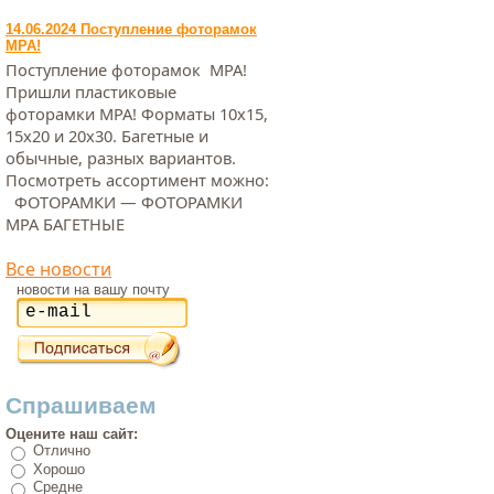
14.06.2024 Поступление фоторамок
МРА!
Поступление фоторамок МРА!
Пришли пластиковые
фоторамки МРА! Форматы 10х15,
15х20 и 20х30. Багетные и
обычные, разных вариантов.
Посмотреть ассортимент можно:
ФОТОРАМКИ — ФОТОРАМКИ
МРА БАГЕТНЫЕ
Все новости
новости на вашу почту
Спрашиваем
Оцените наш сайт:
Отлично
Хорошо
Средне