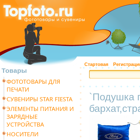
Стартовая
Регистраци
Товары
ФОТОТОВАРЫ ДЛЯ
ПЕЧАТИ
`Подушка 
СУВЕНИРЫ STAR FIESTA
бархат,стр
ЭЛЕМЕНТЫ ПИТАНИЯ И
ЗАРЯДНЫЕ
УСТРОЙСТВА
НОСИТЕЛИ