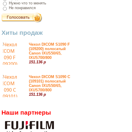
Нужно что то менять
Не понравился
Хиты продаж
Чехол DICOM S1090 F
(109200) полосатый
Canon IXUS50/65,
IXUS700/800
151.136 р
Чехол DICOM S1090 С
(109101) полосатый
Canon IXUS50/65,
IXUS700/800
151.136 р
Наши партнеры