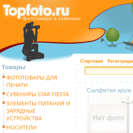
Стартовая
Регистраци
Товары
ФОТОТОВАРЫ ДЛЯ
ПЕЧАТИ
`Салфетки круж.
СУВЕНИРЫ STAR FIESTA
ЭЛЕМЕНТЫ ПИТАНИЯ И
ЗАРЯДНЫЕ
УСТРОЙСТВА
НОСИТЕЛИ