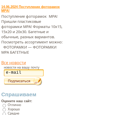
14.06.2024 Поступление фоторамок
МРА!
Поступление фоторамок МРА!
Пришли пластиковые
фоторамки МРА! Форматы 10х15,
15х20 и 20х30. Багетные и
обычные, разных вариантов.
Посмотреть ассортимент можно:
ФОТОРАМКИ — ФОТОРАМКИ
МРА БАГЕТНЫЕ
Все новости
новости на вашу почту
Спрашиваем
Оцените наш сайт:
Отлично
Хорошо
Средне