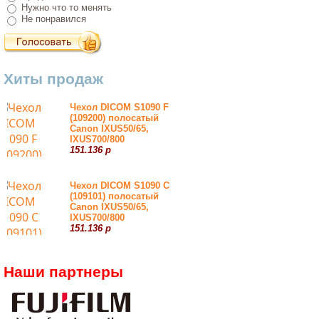
Нужно что то менять
Не понравился
Хиты продаж
Чехол DICOM S1090 F
(109200) полосатый
Canon IXUS50/65,
IXUS700/800
151.136 р
Чехол DICOM S1090 С
(109101) полосатый
Canon IXUS50/65,
IXUS700/800
151.136 р
Наши партнеры