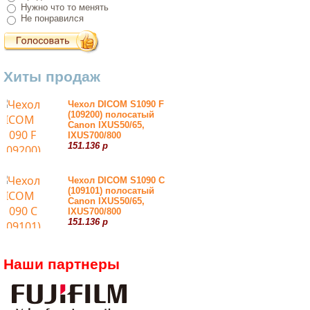
Нужно что то менять
Не понравился
Хиты продаж
Чехол DICOM S1090 F
(109200) полосатый
Canon IXUS50/65,
IXUS700/800
151.136 р
Чехол DICOM S1090 С
(109101) полосатый
Canon IXUS50/65,
IXUS700/800
151.136 р
Наши партнеры