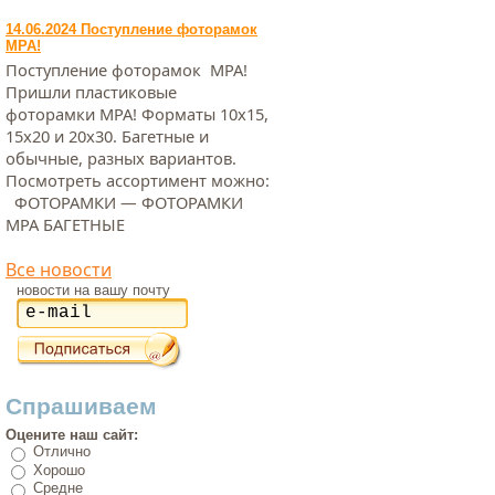
14.06.2024 Поступление фоторамок
МРА!
Поступление фоторамок МРА!
Пришли пластиковые
фоторамки МРА! Форматы 10х15,
15х20 и 20х30. Багетные и
обычные, разных вариантов.
Посмотреть ассортимент можно:
ФОТОРАМКИ — ФОТОРАМКИ
МРА БАГЕТНЫЕ
Все новости
новости на вашу почту
Спрашиваем
Оцените наш сайт:
Отлично
Хорошо
Средне