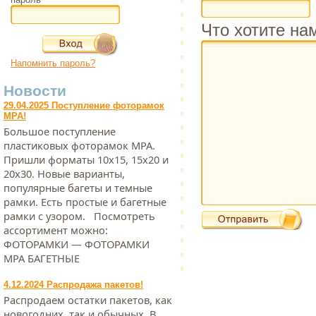
Что хотите на
Напомнить пароль?
Новости
29.04.2025 Поступление фоторамок
МРА!
Большое поступление
пластиковых фоторамок МРА.
Пришли форматы 10х15, 15х20 и
20х30. Новые варианты,
популярные багеты и темные
рамки. Есть простые и багетные
рамки с узором. Посмотреть
ассортимент можно:
ФОТОРАМКИ — ФОТОРАМКИ
МРА БАГЕТНЫЕ
4.12.2024 Распродажа пакетов!
Распродаем остатки пакетов, как
новогодних, так и обычных. В