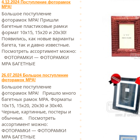
4.12.2024 Поступление фоторамок
МРА!
Большое поступление
фоторамок МРА! Пришли
багетные пластиковые рамки
формат 10х15, 15х20 и 20х30!
Появились, как новые варианты
багета, так и давно известные.
Посмотреть ассортимент можно:
ФОТОРАМКИ — ФОТОРАМКИ
МРА БАГЕТНЫЕ
26.07.2024 Большое поступление
фоторамок МРА!
Большое поступление
фоторамок МРА! Пришло много
багетных рамок МРА. Форматы
10х15, 15х20, 20х30 и 30х40.
Черные, картинные, постеры и
обычные. Посмотреть
ассортимент можно:
ФОТОРАМКИ — ФОТОРАМКИ
МРА БАГЕТНЫЕ