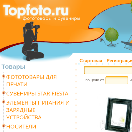
Стартовая
Регистраци
Товары
ФОТОТОВАРЫ ДЛЯ
по цене от
и
ПЕЧАТИ
СУВЕНИРЫ STAR FIESTA
ЭЛЕМЕНТЫ ПИТАНИЯ И
ЗАРЯДНЫЕ
УСТРОЙСТВА
НОСИТЕЛИ