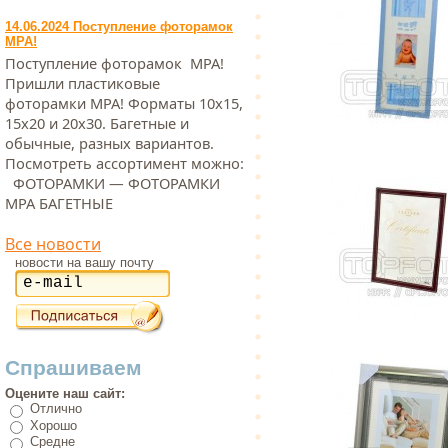
14.06.2024 Поступление фоторамок
МРА!
Поступление фоторамок МРА!
Пришли пластиковые
фоторамки МРА! Форматы 10х15,
15х20 и 20х30. Багетные и
обычные, разных вариантов.
Посмотреть ассортимент можно:
ФОТОРАМКИ — ФОТОРАМКИ
МРА БАГЕТНЫЕ
Все новости
новости на вашу почту
Спрашиваем
Оцените наш сайт:
Отлично
Хорошо
Средне