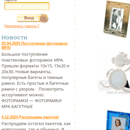
Напомнить пароль?
Новости
29.04.2025 Поступление фоторамок
МРА!
Большое поступление
пластиковых фоторамок МРА.
Пришли форматы 10х15, 15х20 и
20х30. Новые варианты,
популярные багеты и темные
рамки. Есть простые и багетные
рамки с узором. Посмотреть
ассортимент можно:
ФОТОРАМКИ — ФОТОРАМКИ
МРА БАГЕТНЫЕ
4.12.2024 Распродажа пакетов!
Распродаем остатки пакетов, как
новогодних, так и обычных. В