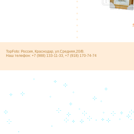
TopFoto: Россия, Краснодар, ул.Средняя,20/В.
Наш телефон: +7 (988) 133-11-33, +7 (918) 170-74-74