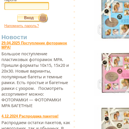
Напомнить пароль?
Новости
29.04.2025 Поступление фоторамок
МРА!
Большое поступление
пластиковых фоторамок МРА.
Пришли форматы 10х15, 15х20 и
20х30. Новые варианты,
популярные багеты и темные
рамки. Есть простые и багетные
рамки с узором. Посмотреть
ассортимент можно:
ФОТОРАМКИ — ФОТОРАМКИ
МРА БАГЕТНЫЕ
4.12.2024 Распродажа пакетов!
Распродаем остатки пакетов, как
новогодних, так и обычных. В