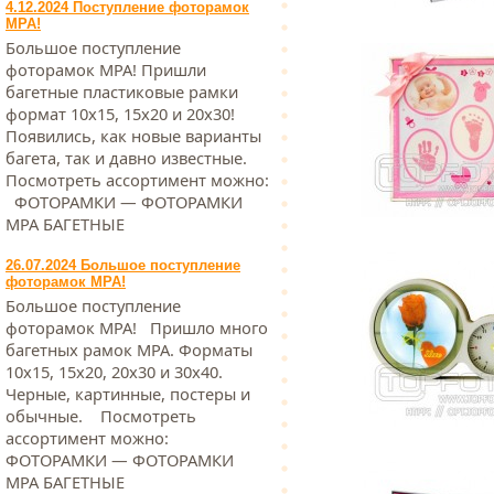
4.12.2024 Поступление фоторамок
МРА!
Большое поступление
фоторамок МРА! Пришли
багетные пластиковые рамки
формат 10х15, 15х20 и 20х30!
Появились, как новые варианты
багета, так и давно известные.
Посмотреть ассортимент можно:
ФОТОРАМКИ — ФОТОРАМКИ
МРА БАГЕТНЫЕ
26.07.2024 Большое поступление
фоторамок МРА!
Большое поступление
фоторамок МРА! Пришло много
багетных рамок МРА. Форматы
10х15, 15х20, 20х30 и 30х40.
Черные, картинные, постеры и
обычные. Посмотреть
ассортимент можно:
ФОТОРАМКИ — ФОТОРАМКИ
МРА БАГЕТНЫЕ