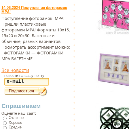
14.06.2024 Поступление фоторамок
МРА!
Поступление фоторамок МРА!
Пришли пластиковые
фоторамки МРА! Форматы 10х15,
15х20 и 20х30. Багетные и
обычные, разных вариантов.
Посмотреть ассортимент можно:
ФОТОРАМКИ — ФОТОРАМКИ
МРА БАГЕТНЫЕ
Все новости
новости на вашу почту
Спрашиваем
Оцените наш сайт:
Отлично
Хорошо
Средне