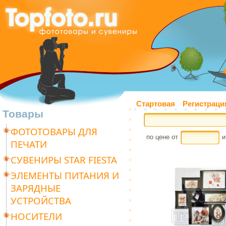
Стартовая
Регистраци
Товары
ФОТОТОВАРЫ ДЛЯ
по цене от
и
ПЕЧАТИ
СУВЕНИРЫ STAR FIESTA
ЭЛЕМЕНТЫ ПИТАНИЯ И
ЗАРЯДНЫЕ
УСТРОЙСТВА
НОСИТЕЛИ