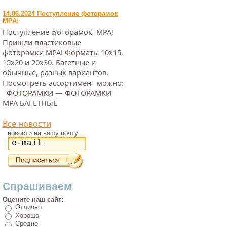
14.06.2024 Поступление фоторамок
МРА!
Поступление фоторамок МРА!
Пришли пластиковые
фоторамки МРА! Форматы 10х15,
15х20 и 20х30. Багетные и
обычные, разных вариантов.
Посмотреть ассортимент можно:
ФОТОРАМКИ — ФОТОРАМКИ
МРА БАГЕТНЫЕ
Все новости
новости на вашу почту
Спрашиваем
Оцените наш сайт:
Отлично
Хорошо
Средне