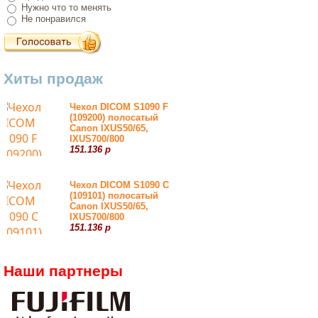
Нужно что то менять
Не понравился
Хиты продаж
Чехол DICOM S1090 F
(109200) полосатый
Canon IXUS50/65,
IXUS700/800
151.136 р
Чехол DICOM S1090 С
(109101) полосатый
Canon IXUS50/65,
IXUS700/800
151.136 р
Наши партнеры