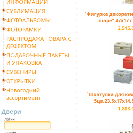
ИНФОРМАЦИИ
СУБЛИМАЦИЯ
`Фигурка декорати
ФОТОАЛЬБОМЫ
шаре" 47х17 с
2,515.
ФОТОРАМКИ
РАСПРОДАЖА ТОВАРА С
ДЕФЕКТОМ
ПОДАРОЧНЫЕ ПАКЕТЫ
И УПАКОВКА
СУВЕНИРЫ
ОТКРЫТКИ
Новогодний
`Шкатулка для юв
ассортимент
5цв.23,5х17х14,
1,883.
Двери
логин
пароль