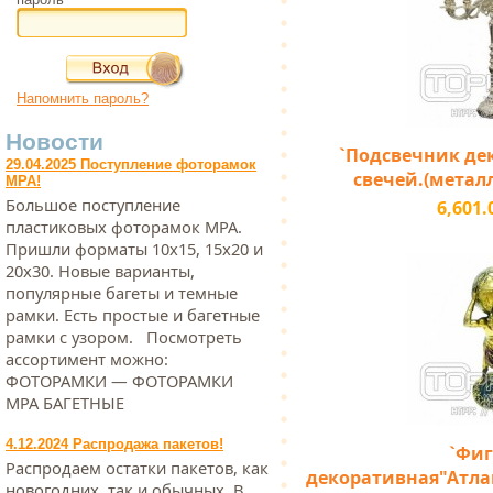
Напомнить пароль?
Новости
`Подсвечник де
29.04.2025 Поступление фоторамок
свечей.(металл)
МРА!
Большое поступление
6,601.
пластиковых фоторамок МРА.
Пришли форматы 10х15, 15х20 и
20х30. Новые варианты,
популярные багеты и темные
рамки. Есть простые и багетные
рамки с узором. Посмотреть
ассортимент можно:
ФОТОРАМКИ — ФОТОРАМКИ
МРА БАГЕТНЫЕ
4.12.2024 Распродажа пакетов!
`Фиг
Распродаем остатки пакетов, как
декоративная"Атлан
новогодних, так и обычных. В