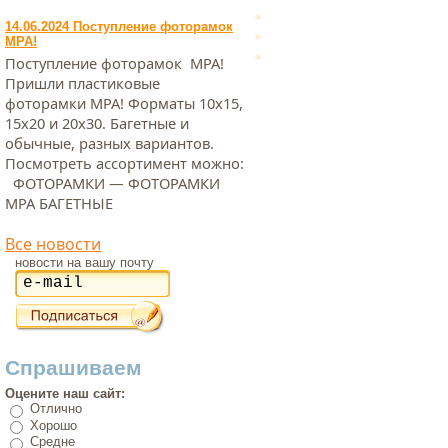
14.06.2024 Поступление фоторамок
МРА!
Поступление фоторамок МРА!
Пришли пластиковые
фоторамки МРА! Форматы 10х15,
15х20 и 20х30. Багетные и
обычные, разных вариантов.
Посмотреть ассортимент можно:
ФОТОРАМКИ — ФОТОРАМКИ
МРА БАГЕТНЫЕ
Все новости
новости на вашу почту
Спрашиваем
Оцените наш сайт:
Отлично
Хорошо
Средне