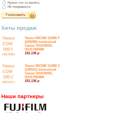
Нужно что то менять
Не понравился
Хиты продаж
Чехол DICOM S1090 F
(109200) полосатый
Canon IXUS50/65,
IXUS700/800
151.136 р
Чехол DICOM S1090 С
(109101) полосатый
Canon IXUS50/65,
IXUS700/800
151.136 р
Наши партнеры