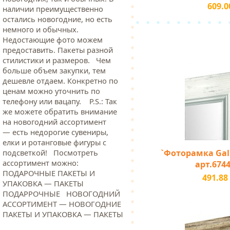
609.0
наличии преимущественно
остались новогодние, но есть
немного и обычных.
Недостающие фото можем
предоставить. Пакеты разной
стилистики и размеров. Чем
больше объем закупки, тем
дешевле отдаем. Конкретно по
ценам можно уточнить по
телефону или вацапу. Р.S.: Так
же можете обратить внимание
на новогодний ассортимент
— есть недорогие сувениры,
елки и ротанговые фигуры с
`Фоторамка Galle
подсветкой! Посмотреть
ассортимент можно:
арт.6744
ПОДАРОЧНЫЕ ПАКЕТЫ И
491.88
УПАКОВКА — ПАКЕТЫ
ПОДАРРОЧНЫЕ НОВОГОДНИЙ
АССОРТИМЕНТ — НОВОГОДНИЕ
ПАКЕТЫ И УПАКОВКА — ПАКЕТЫ