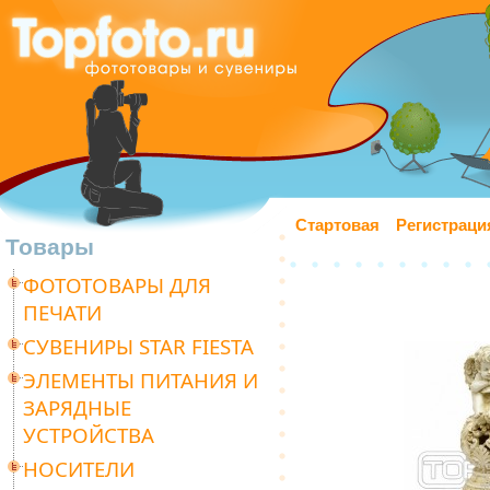
Стартовая
Регистраци
Товары
ФОТОТОВАРЫ ДЛЯ
ПЕЧАТИ
СУВЕНИРЫ STAR FIESTA
ЭЛЕМЕНТЫ ПИТАНИЯ И
ЗАРЯДНЫЕ
УСТРОЙСТВА
НОСИТЕЛИ