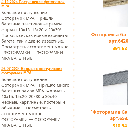
4.12.2024 Поступление фоторамок
МРА!
Большое поступление
фоторамок МРА! Пришли
багетные пластиковые рамки
формат 10х15, 15х20 и 20х30!
`Фоторамка Galle
Появились, как новые варианты
арт.6426
багета, так и давно известные.
Посмотреть ассортимент можно:
391.68
ФОТОРАМКИ — ФОТОРАМКИ
МРА БАГЕТНЫЕ
26.07.2024 Большое поступление
фоторамок МРА!
Большое поступление
фоторамок МРА! Пришло много
багетных рамок МРА. Форматы
10х15, 15х20, 20х30 и 30х40.
Черные, картинные, постеры и
обычные. Посмотреть
`Фоторамка Gall
ассортимент можно:
арт.653
ФОТОРАМКИ — ФОТОРАМКИ
МРА БАГЕТНЫЕ
318.54