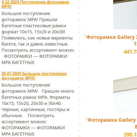
4.12.2024 Поступление фоторамок
МРА!
Большое поступление
фоторамок МРА! Пришли
багетные пластиковые рамки
формат 10х15, 15х20 и 20х30!
`Фоторамка Gallery 3
Появились, как новые варианты
1
багета, так и давно известные.
Посмотреть ассортимент можно:
441.7
ФОТОРАМКИ — ФОТОРАМКИ
МРА БАГЕТНЫЕ
26.07.2024 Большое поступление
фоторамок МРА!
Большое поступление
фоторамок МРА! Пришло много
багетных рамок МРА. Форматы
10х15, 15х20, 20х30 и 30х40.
Черные, картинные, постеры и
обычные. Посмотреть
`Фоторамка Gallery 2
ассортимент можно:
ФОТОРАМКИ — ФОТОРАМКИ
МРА БАГЕТНЫЕ
390.1