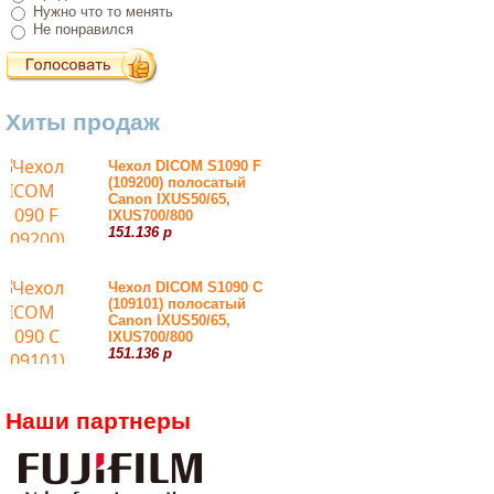
Нужно что то менять
Не понравился
Хиты продаж
Чехол DICOM S1090 F
(109200) полосатый
Canon IXUS50/65,
IXUS700/800
151.136 р
Чехол DICOM S1090 С
(109101) полосатый
Canon IXUS50/65,
IXUS700/800
151.136 р
Наши партнеры