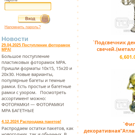
Напомнить пароль?
Новости
`Подсвечник де
29.04.2025 Поступление фоторамок
свечей.(металл)
МРА!
Большое поступление
6,601.
пластиковых фоторамок МРА.
Пришли форматы 10х15, 15х20 и
20х30. Новые варианты,
популярные багеты и темные
рамки. Есть простые и багетные
рамки с узором. Посмотреть
ассортимент можно:
ФОТОРАМКИ — ФОТОРАМКИ
МРА БАГЕТНЫЕ
4.12.2024 Распродажа пакетов!
`Фиг
Распродаем остатки пакетов, как
декоративная"Атлан
новогодних, так и обычных. В