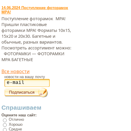
14.06.2024 Поступление фоторамок
МРА!
Поступление фоторамок МРА!
Пришли пластиковые
фоторамки МРА! Форматы 10х15,
15х20 и 20х30. Багетные и
обычные, разных вариантов.
Посмотреть ассортимент можно:
ФОТОРАМКИ — ФОТОРАМКИ
МРА БАГЕТНЫЕ
Все новости
новости на вашу почту
Спрашиваем
Оцените наш сайт:
Отлично
Хорошо
Средне