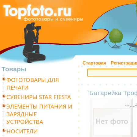
Стартовая
Регистраци
Товары
ФОТОТОВАРЫ ДЛЯ
ПЕЧАТИ
`Батарейка Тро
СУВЕНИРЫ STAR FIESTA
ЭЛЕМЕНТЫ ПИТАНИЯ И
ЗАРЯДНЫЕ
УСТРОЙСТВА
НОСИТЕЛИ