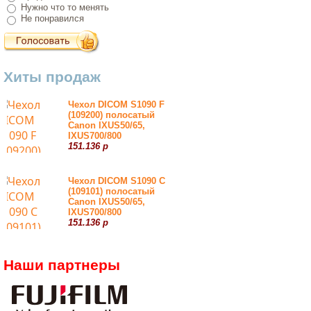
Нужно что то менять
Не понравился
Хиты продаж
Чехол DICOM S1090 F
(109200) полосатый
Canon IXUS50/65,
IXUS700/800
151.136 р
Чехол DICOM S1090 С
(109101) полосатый
Canon IXUS50/65,
IXUS700/800
151.136 р
Наши партнеры