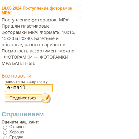
14.06.2024 Поступление фоторамок
МРА!
Поступление фоторамок МРА!
Пришли пластиковые
фоторамки МРА! Форматы 10х15,
15х20 и 20х30. Багетные и
обычные, разных вариантов.
Посмотреть ассортимент можно:
ФОТОРАМКИ — ФОТОРАМКИ
МРА БАГЕТНЫЕ
Все новости
новости на вашу почту
Спрашиваем
Оцените наш сайт:
Отлично
Хорошо
Средне