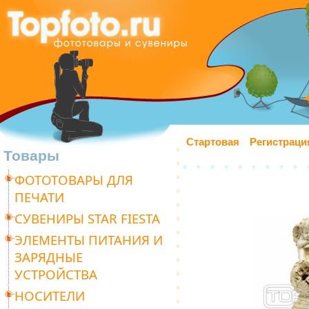
Стартовая
Регистраци
Товары
ФОТОТОВАРЫ ДЛЯ
ПЕЧАТИ
СУВЕНИРЫ STAR FIESTA
ЭЛЕМЕНТЫ ПИТАНИЯ И
ЗАРЯДНЫЕ
УСТРОЙСТВА
НОСИТЕЛИ