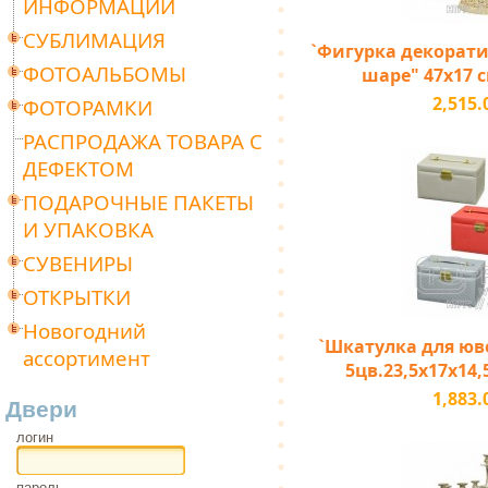
ИНФОРМАЦИИ
СУБЛИМАЦИЯ
`Фигурка декорати
ФОТОАЛЬБОМЫ
шаре" 47х17 с
2,515.
ФОТОРАМКИ
РАСПРОДАЖА ТОВАРА С
ДЕФЕКТОМ
ПОДАРОЧНЫЕ ПАКЕТЫ
И УПАКОВКА
СУВЕНИРЫ
ОТКРЫТКИ
Новогодний
`Шкатулка для юв
ассортимент
5цв.23,5х17х14,
1,883.
Двери
логин
пароль