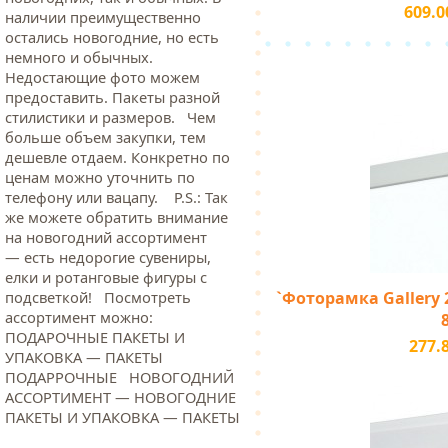
609.0
наличии преимущественно
остались новогодние, но есть
немного и обычных.
Недостающие фото можем
предоставить. Пакеты разной
стилистики и размеров. Чем
больше объем закупки, тем
дешевле отдаем. Конкретно по
ценам можно уточнить по
телефону или вацапу. Р.S.: Так
же можете обратить внимание
на новогодний ассортимент
— есть недорогие сувениры,
елки и ротанговые фигуры с
`Фоторамка Gallery 2
подсветкой! Посмотреть
ассортимент можно:
ПОДАРОЧНЫЕ ПАКЕТЫ И
277.
УПАКОВКА — ПАКЕТЫ
ПОДАРРОЧНЫЕ НОВОГОДНИЙ
АССОРТИМЕНТ — НОВОГОДНИЕ
ПАКЕТЫ И УПАКОВКА — ПАКЕТЫ