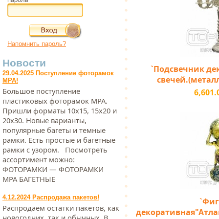
Напомнить пароль?
Новости
`Подсвечник де
29.04.2025 Поступление фоторамок
свечей.(металл)
МРА!
Большое поступление
6,601.
пластиковых фоторамок МРА.
Пришли форматы 10х15, 15х20 и
20х30. Новые варианты,
популярные багеты и темные
рамки. Есть простые и багетные
рамки с узором. Посмотреть
ассортимент можно:
ФОТОРАМКИ — ФОТОРАМКИ
МРА БАГЕТНЫЕ
4.12.2024 Распродажа пакетов!
`Фиг
Распродаем остатки пакетов, как
декоративная"Атлан
новогодних, так и обычных. В