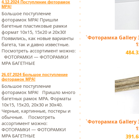
4.12.2024 Поступление фоторамок
МРА!
Большое поступление
фоторамок МРА! Пришли
багетные пластиковые рамки
формат 10х15, 15х20 и 20х30!
`Фоторамка Gallery 3
Появились, как новые варианты
1
багета, так и давно известные.
Посмотреть ассортимент можно:
484.3
ФОТОРАМКИ — ФОТОРАМКИ
МРА БАГЕТНЫЕ
26.07.2024 Большое поступление
фоторамок МРА!
Большое поступление
фоторамок МРА! Пришло много
багетных рамок МРА. Форматы
10х15, 15х20, 20х30 и 30х40.
Черные, картинные, постеры и
обычные. Посмотреть
`Фоторамка Gallery 3
ассортимент можно:
1
ФОТОРАМКИ — ФОТОРАМКИ
МРА БАГЕТНЫЕ
391.6