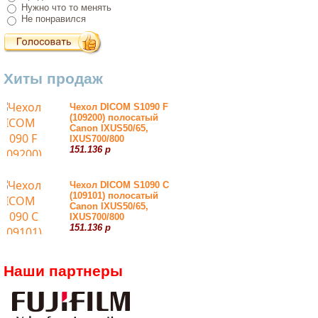
Нужно что то менять
Не понравился
Хиты продаж
Чехол DICOM S1090 F
(109200) полосатый
Canon IXUS50/65,
IXUS700/800
151.136 р
Чехол DICOM S1090 С
(109101) полосатый
Canon IXUS50/65,
IXUS700/800
151.136 р
Наши партнеры