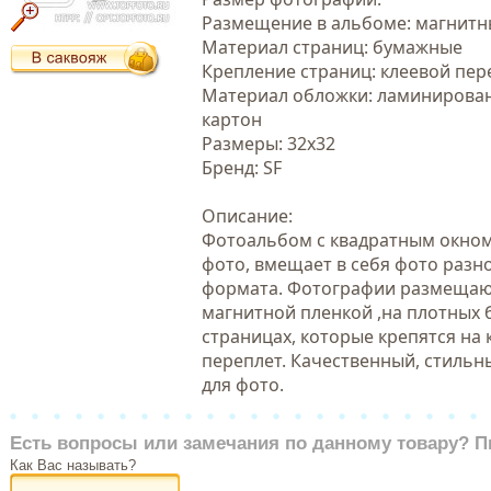
Размещение в альбоме: магнитн
Материал страниц: бумажные
Крепление страниц: клеевой пер
Материал обложки: ламинирова
картон
Размеры: 32х32
Бренд: SF
Описание:
Фотоальбом с квадратным окном
фото, вмещает в себя фото разн
формата. Фотографии размещаю
магнитной пленкой ,на плотных
страницах, которые крепятся на 
переплет. Качественный, стиль
для фото.
Есть вопросы или замечания по данному товару? П
Как Вас называть?