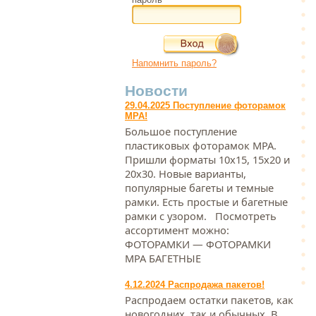
Напомнить пароль?
Новости
29.04.2025 Поступление фоторамок
МРА!
Большое поступление
пластиковых фоторамок МРА.
Пришли форматы 10х15, 15х20 и
20х30. Новые варианты,
популярные багеты и темные
рамки. Есть простые и багетные
рамки с узором. Посмотреть
ассортимент можно:
ФОТОРАМКИ — ФОТОРАМКИ
МРА БАГЕТНЫЕ
4.12.2024 Распродажа пакетов!
Распродаем остатки пакетов, как
новогодних, так и обычных. В