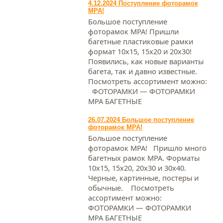
4.12.2024 Поступление фоторамок
МРА!
Большое поступление
фоторамок МРА! Пришли
багетные пластиковые рамки
формат 10х15, 15х20 и 20х30!
Появились, как новые варианты
багета, так и давно известные.
Посмотреть ассортимент можно:
ФОТОРАМКИ — ФОТОРАМКИ
МРА БАГЕТНЫЕ
26.07.2024 Большое поступление
фоторамок МРА!
Большое поступление
фоторамок МРА! Пришло много
багетных рамок МРА. Форматы
10х15, 15х20, 20х30 и 30х40.
Черные, картинные, постеры и
обычные. Посмотреть
ассортимент можно:
ФОТОРАМКИ — ФОТОРАМКИ
МРА БАГЕТНЫЕ