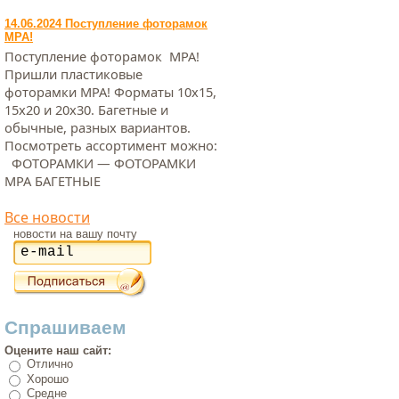
14.06.2024 Поступление фоторамок
МРА!
Поступление фоторамок МРА!
Пришли пластиковые
фоторамки МРА! Форматы 10х15,
15х20 и 20х30. Багетные и
обычные, разных вариантов.
Посмотреть ассортимент можно:
ФОТОРАМКИ — ФОТОРАМКИ
МРА БАГЕТНЫЕ
Все новости
новости на вашу почту
Спрашиваем
Оцените наш сайт:
Отлично
Хорошо
Средне