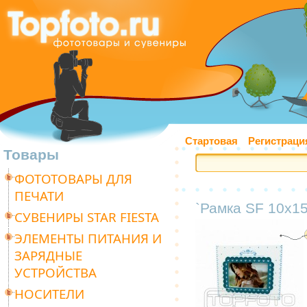
Стартовая
Регистраци
Товары
ФОТОТОВАРЫ ДЛЯ
ПЕЧАТИ
`Рамка SF 10х1
СУВЕНИРЫ STAR FIESTA
ЭЛЕМЕНТЫ ПИТАНИЯ И
ЗАРЯДНЫЕ
УСТРОЙСТВА
НОСИТЕЛИ