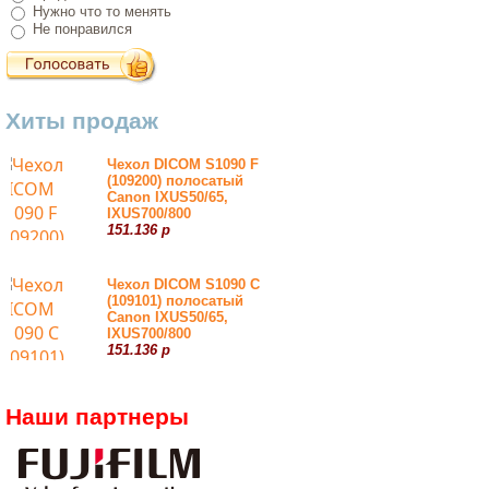
Нужно что то менять
Не понравился
Хиты продаж
Чехол DICOM S1090 F
(109200) полосатый
Canon IXUS50/65,
IXUS700/800
151.136 р
Чехол DICOM S1090 С
(109101) полосатый
Canon IXUS50/65,
IXUS700/800
151.136 р
Наши партнеры