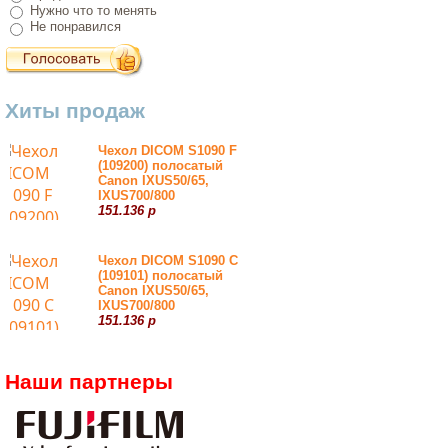
Нужно что то менять
Не понравился
Хиты продаж
Чехол DICOM S1090 F
(109200) полосатый
Canon IXUS50/65,
IXUS700/800
151.136 р
Чехол DICOM S1090 С
(109101) полосатый
Canon IXUS50/65,
IXUS700/800
151.136 р
Наши партнеры