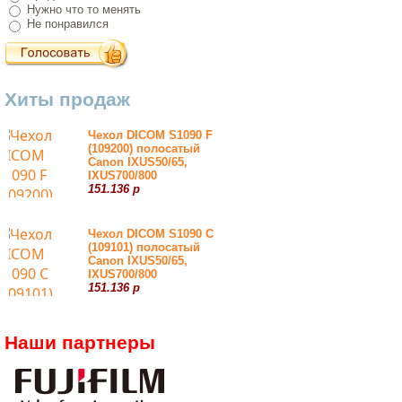
Нужно что то менять
Не понравился
Хиты продаж
Чехол DICOM S1090 F
(109200) полосатый
Canon IXUS50/65,
IXUS700/800
151.136 р
Чехол DICOM S1090 С
(109101) полосатый
Canon IXUS50/65,
IXUS700/800
151.136 р
Наши партнеры