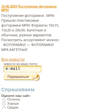
14.06.2024 Поступление фоторамок
МРА!
Поступление фоторамок МРА!
Пришли пластиковые
фоторамки МРА! Форматы 10х15,
15х20 и 20х30. Багетные и
обычные, разных вариантов.
Посмотреть ассортимент можно:
ФОТОРАМКИ — ФОТОРАМКИ
МРА БАГЕТНЫЕ
Все новости
новости на вашу почту
Спрашиваем
Оцените наш сайт:
Отлично
Хорошо
Средне