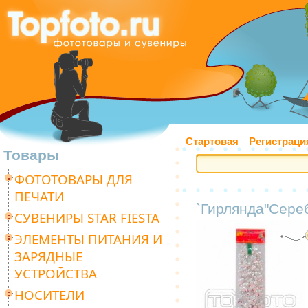
Стартовая
Регистраци
Товары
ФОТОТОВАРЫ ДЛЯ
ПЕЧАТИ
`Гирлянда"Сере
СУВЕНИРЫ STAR FIESTA
ЭЛЕМЕНТЫ ПИТАНИЯ И
ЗАРЯДНЫЕ
УСТРОЙСТВА
НОСИТЕЛИ