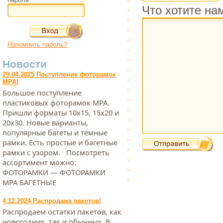
Что хотите на
Напомнить пароль?
Новости
29.04.2025 Поступление фоторамок
МРА!
Большое поступление
пластиковых фоторамок МРА.
Пришли форматы 10х15, 15х20 и
20х30. Новые варианты,
популярные багеты и темные
рамки. Есть простые и багетные
рамки с узором. Посмотреть
ассортимент можно:
ФОТОРАМКИ — ФОТОРАМКИ
МРА БАГЕТНЫЕ
4.12.2024 Распродажа пакетов!
Распродаем остатки пакетов, как
новогодних, так и обычных. В