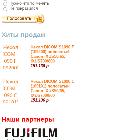
Нужно что то менять
Не понравился
Хиты продаж
Чехол DICOM S1090 F
(109200) полосатый
Canon IXUS50/65,
IXUS700/800
151.136 р
Чехол DICOM S1090 С
(109101) полосатый
Canon IXUS50/65,
IXUS700/800
151.136 р
Наши партнеры