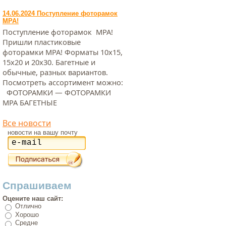
14.06.2024 Поступление фоторамок
МРА!
Поступление фоторамок МРА!
Пришли пластиковые
фоторамки МРА! Форматы 10х15,
15х20 и 20х30. Багетные и
обычные, разных вариантов.
Посмотреть ассортимент можно:
ФОТОРАМКИ — ФОТОРАМКИ
МРА БАГЕТНЫЕ
Все новости
новости на вашу почту
Спрашиваем
Оцените наш сайт:
Отлично
Хорошо
Средне