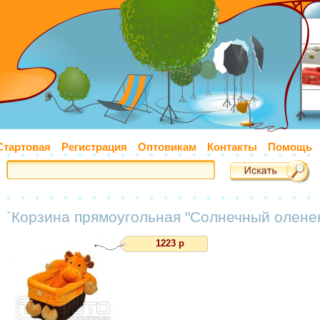
Стартовая
Регистрация
Оптовикам
Контакты
Помощь
`Корзина прямоугольная "Cолнечный оленен
1223 р