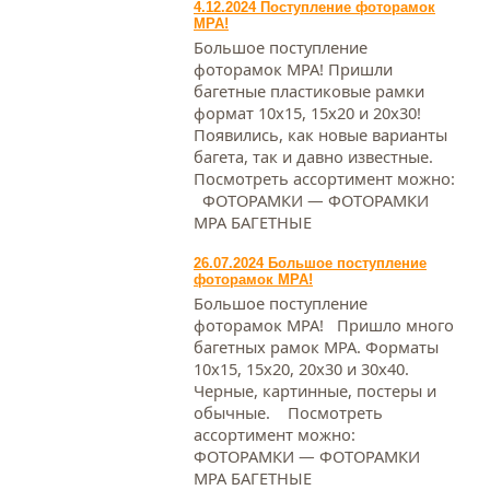
4.12.2024 Поступление фоторамок
МРА!
Большое поступление
фоторамок МРА! Пришли
багетные пластиковые рамки
формат 10х15, 15х20 и 20х30!
Появились, как новые варианты
багета, так и давно известные.
Посмотреть ассортимент можно:
ФОТОРАМКИ — ФОТОРАМКИ
МРА БАГЕТНЫЕ
26.07.2024 Большое поступление
фоторамок МРА!
Большое поступление
фоторамок МРА! Пришло много
багетных рамок МРА. Форматы
10х15, 15х20, 20х30 и 30х40.
Черные, картинные, постеры и
обычные. Посмотреть
ассортимент можно:
ФОТОРАМКИ — ФОТОРАМКИ
МРА БАГЕТНЫЕ