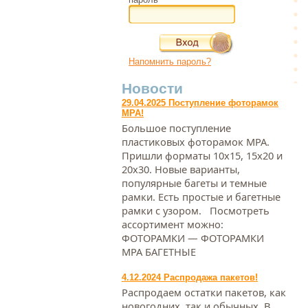
Напомнить пароль?
Новости
29.04.2025 Поступление фоторамок
МРА!
Большое поступление
пластиковых фоторамок МРА.
Пришли форматы 10х15, 15х20 и
20х30. Новые варианты,
популярные багеты и темные
рамки. Есть простые и багетные
рамки с узором. Посмотреть
ассортимент можно:
ФОТОРАМКИ — ФОТОРАМКИ
МРА БАГЕТНЫЕ
4.12.2024 Распродажа пакетов!
Распродаем остатки пакетов, как
новогодних, так и обычных. В