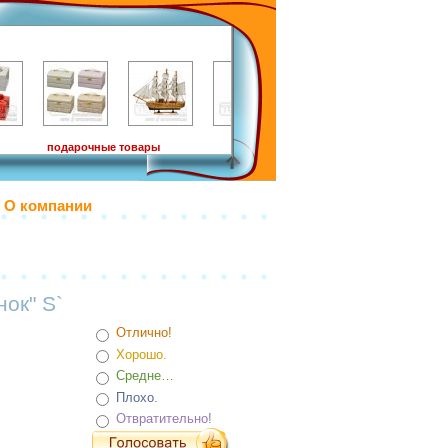
подарочные товары
О компании
ок" S`
Отлично!
Хорошо.
Средне…
Плохо.
Отвратительно!