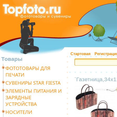
Стартовая
Регистраци
Товары
ФОТОТОВАРЫ ДЛЯ
ПЕЧАТИ
`Газетница,34х1
СУВЕНИРЫ STAR FIESTA
ЭЛЕМЕНТЫ ПИТАНИЯ И
ЗАРЯДНЫЕ
УСТРОЙСТВА
НОСИТЕЛИ