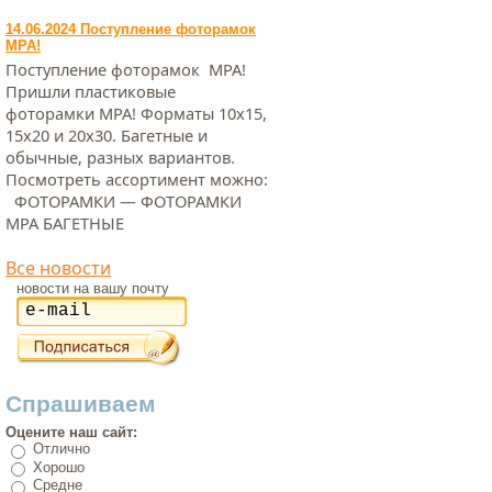
14.06.2024 Поступление фоторамок
МРА!
Поступление фоторамок МРА!
Пришли пластиковые
фоторамки МРА! Форматы 10х15,
15х20 и 20х30. Багетные и
обычные, разных вариантов.
Посмотреть ассортимент можно:
ФОТОРАМКИ — ФОТОРАМКИ
МРА БАГЕТНЫЕ
Все новости
новости на вашу почту
Спрашиваем
Оцените наш сайт:
Отлично
Хорошо
Средне