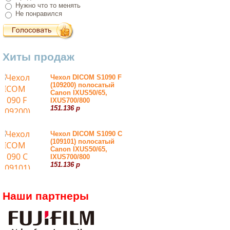
Нужно что то менять
Не понравился
Хиты продаж
Чехол DICOM S1090 F
(109200) полосатый
Canon IXUS50/65,
IXUS700/800
151.136 р
Чехол DICOM S1090 С
(109101) полосатый
Canon IXUS50/65,
IXUS700/800
151.136 р
Наши партнеры