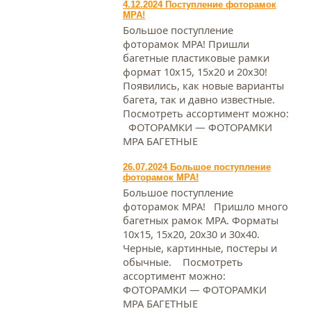
4.12.2024 Поступление фоторамок
МРА!
Большое поступление
фоторамок МРА! Пришли
багетные пластиковые рамки
формат 10х15, 15х20 и 20х30!
Появились, как новые варианты
багета, так и давно известные.
Посмотреть ассортимент можно:
ФОТОРАМКИ — ФОТОРАМКИ
МРА БАГЕТНЫЕ
26.07.2024 Большое поступление
фоторамок МРА!
Большое поступление
фоторамок МРА! Пришло много
багетных рамок МРА. Форматы
10х15, 15х20, 20х30 и 30х40.
Черные, картинные, постеры и
обычные. Посмотреть
ассортимент можно:
ФОТОРАМКИ — ФОТОРАМКИ
МРА БАГЕТНЫЕ