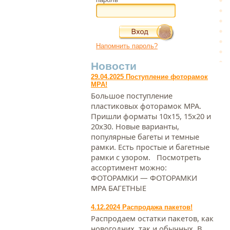
Напомнить пароль?
Новости
29.04.2025 Поступление фоторамок
МРА!
Большое поступление
пластиковых фоторамок МРА.
Пришли форматы 10х15, 15х20 и
20х30. Новые варианты,
популярные багеты и темные
рамки. Есть простые и багетные
рамки с узором. Посмотреть
ассортимент можно:
ФОТОРАМКИ — ФОТОРАМКИ
МРА БАГЕТНЫЕ
4.12.2024 Распродажа пакетов!
Распродаем остатки пакетов, как
новогодних, так и обычных. В