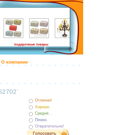
подарочные товары
О компании
62702`
Отлично!
Хорошо.
Средне…
Плохо.
Отвратительно!