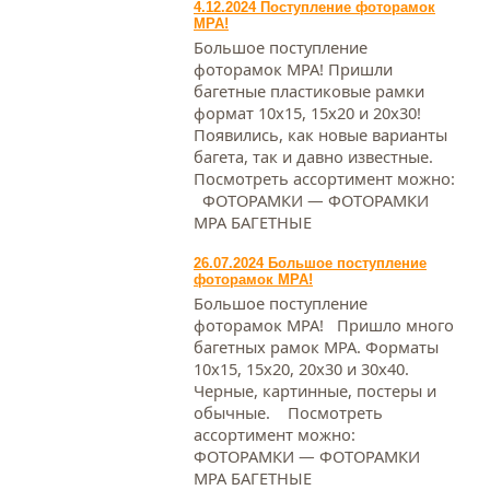
4.12.2024 Поступление фоторамок
МРА!
Большое поступление
фоторамок МРА! Пришли
багетные пластиковые рамки
формат 10х15, 15х20 и 20х30!
Появились, как новые варианты
багета, так и давно известные.
Посмотреть ассортимент можно:
ФОТОРАМКИ — ФОТОРАМКИ
МРА БАГЕТНЫЕ
26.07.2024 Большое поступление
фоторамок МРА!
Большое поступление
фоторамок МРА! Пришло много
багетных рамок МРА. Форматы
10х15, 15х20, 20х30 и 30х40.
Черные, картинные, постеры и
обычные. Посмотреть
ассортимент можно:
ФОТОРАМКИ — ФОТОРАМКИ
МРА БАГЕТНЫЕ