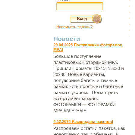
Напомнить пароль?
Новости
29.04.2025 Поступление фоторамок
МРА!
Большое поступление
пластиковых фоторамок МРА.
Пришли форматы 10х15, 15х20 и
20х30. Новые варианты,
популярные багеты и темные
рамки. Есть простые и багетные
рамки с узором. Посмотреть
ассортимент можно:
ФОТОРАМКИ — ФОТОРАМКИ
МРА БАГЕТНЫЕ
4.12.2024 Распродажа пакетов!
Распродаем остатки пакетов, как
новогодних, так и обычных. В