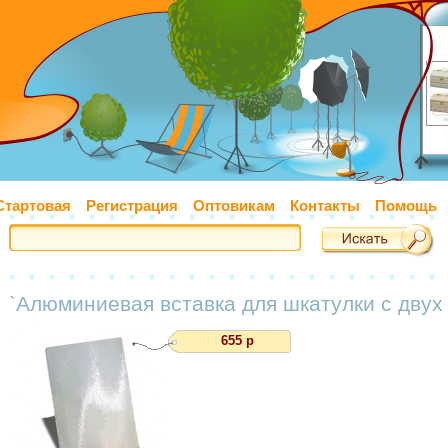
Стартовая
Регистрация
Оптовикам
Контакты
Помощь
`Алюминиевая вставка для шкатулки с двух
655 р