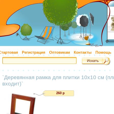
Стартовая
Регистрация
Оптовикам
Контакты
Помощь
`Деревянная рамка для плитки 10х10 см (пл
входит)`
260 р