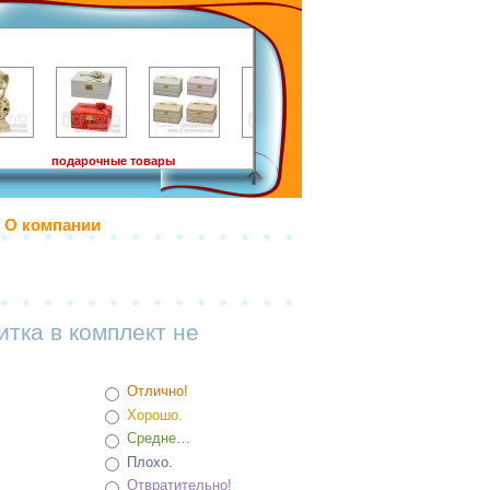
подарочные товары
О компании
итка в комплект не
Отлично!
Хорошо.
Средне…
Плохо.
Отвратительно!