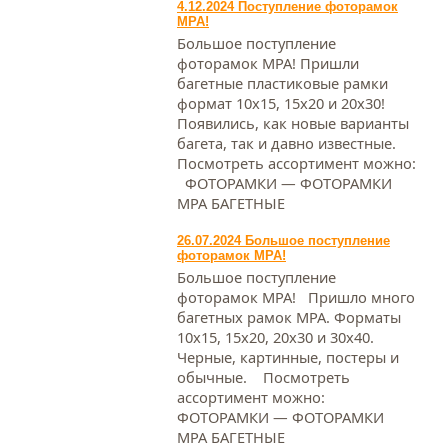
4.12.2024 Поступление фоторамок
МРА!
Большое поступление
фоторамок МРА! Пришли
багетные пластиковые рамки
формат 10х15, 15х20 и 20х30!
Появились, как новые варианты
багета, так и давно известные.
Посмотреть ассортимент можно:
ФОТОРАМКИ — ФОТОРАМКИ
МРА БАГЕТНЫЕ
26.07.2024 Большое поступление
фоторамок МРА!
Большое поступление
фоторамок МРА! Пришло много
багетных рамок МРА. Форматы
10х15, 15х20, 20х30 и 30х40.
Черные, картинные, постеры и
обычные. Посмотреть
ассортимент можно:
ФОТОРАМКИ — ФОТОРАМКИ
МРА БАГЕТНЫЕ