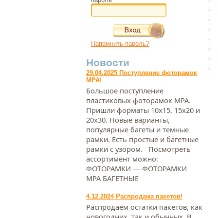
Напомнить пароль?
Новости
29.04.2025 Поступление фоторамок
МРА!
Большое поступление
пластиковых фоторамок МРА.
Пришли форматы 10х15, 15х20 и
20х30. Новые варианты,
популярные багеты и темные
рамки. Есть простые и багетные
рамки с узором. Посмотреть
ассортимент можно:
ФОТОРАМКИ — ФОТОРАМКИ
МРА БАГЕТНЫЕ
4.12.2024 Распродажа пакетов!
Распродаем остатки пакетов, как
новогодних, так и обычных. В