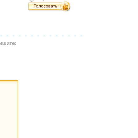
ишите: