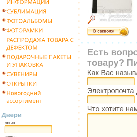
ИНФОРМАЦИИ
СУБЛИМАЦИЯ
ФОТОАЛЬБОМЫ
ФОТОРАМКИ
РАСПРОДАЖА ТОВАРА С
ДЕФЕКТОМ
Есть вопр
ПОДАРОЧНЫЕ ПАКЕТЫ
товару? П
И УПАКОВКА
Как Вас назыв
СУВЕНИРЫ
ОТКРЫТКИ
Электропочта 
Новогодний
ассортимент
Что хотите на
Двери
логин
пароль