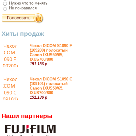
Нужно что то менять
Не понравился
Хиты продаж
Чехол DICOM S1090 F
(109200) полосатый
Canon IXUS50/65,
IXUS700/800
151.136 р
Чехол DICOM S1090 С
(109101) полосатый
Canon IXUS50/65,
IXUS700/800
151.136 р
Наши партнеры