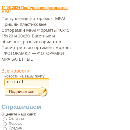
14.06.2024 Поступление фоторамок
МРА!
Поступление фоторамок МРА!
Пришли пластиковые
фоторамки МРА! Форматы 10х15,
15х20 и 20х30. Багетные и
обычные, разных вариантов.
Посмотреть ассортимент можно:
ФОТОРАМКИ — ФОТОРАМКИ
МРА БАГЕТНЫЕ
Все новости
новости на вашу почту
Спрашиваем
Оцените наш сайт:
Отлично
Хорошо
Средне